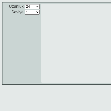
Uzunluk
Seviye