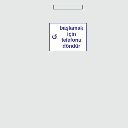
başlamak
için
telefonu
döndür