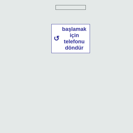
başlamak
için
telefonu
döndür