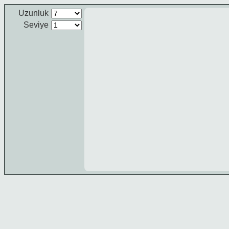
Uzunluk
Seviye