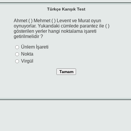
Türkçe Karışık Test
Ahmet ( ) Mehmet ( ) Levent ve Murat oyun
oynuyorlar. Yukarıdaki cümlede parantez ile ( )
gösterilen yerler hangi noktalama işareti
getirilmelidir ?
Ünlem İşareti
Nokta
Virgül
Tamam