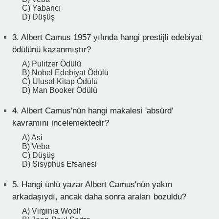
C) Yabancı
D) Düşüş
3.
Albert Camus 1957 yılında hangi prestijli edebiyat
ödülünü kazanmıştır?
A) Pulitzer Ödülü
B) Nobel Edebiyat Ödülü
C) Ulusal Kitap Ödülü
D) Man Booker Ödülü
4.
Albert Camus'nün hangi makalesi 'absürd'
kavramını incelemektedir?
A) Asi
B) Veba
C) Düşüş
D) Sisyphus Efsanesi
5.
Hangi ünlü yazar Albert Camus'nün yakın
arkadaşıydı, ancak daha sonra araları bozuldu?
A) Virginia Woolf