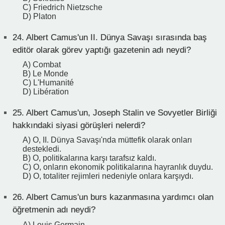
C) Friedrich Nietzsche
D) Platon
24.
Albert Camus'un II. Dünya Savaşı sırasında baş
editör olarak görev yaptığı gazetenin adı neydi?
A) Combat
B) Le Monde
C) L'Humanité
D) Libération
25.
Albert Camus'un, Joseph Stalin ve Sovyetler Birliği
hakkındaki siyasi görüşleri nelerdi?
A) O, II. Dünya Savaşı'nda müttefik olarak onları
destekledi.
B) O, politikalarına karşı tarafsız kaldı.
C) O, onların ekonomik politikalarına hayranlık duydu.
D) O, totaliter rejimleri nedeniyle onlara karşıydı.
26.
Albert Camus'un burs kazanmasına yardımcı olan
öğretmenin adı neydi?
A) Louis Germain