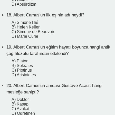
D) Absürdizm
18.
Albert Camus'un ilk eşinin adı neydi?
A) Simone Hié
B) Helen Keller
C) Simone de Beauvoir
D) Marie Curie
19.
Albert Camus'un eğitim hayatı boyunca hangi antik
çağ filozofu tarafından etkilendi?
A) Platon
B) Sokrates
C) Plotinus
D) Aristoteles
20.
Albert Camus'un amcası Gustave Acault hangi
mesleğe sahipti?
A) Doktor
B) Kasap
C) Avukat
D) Öğretmen