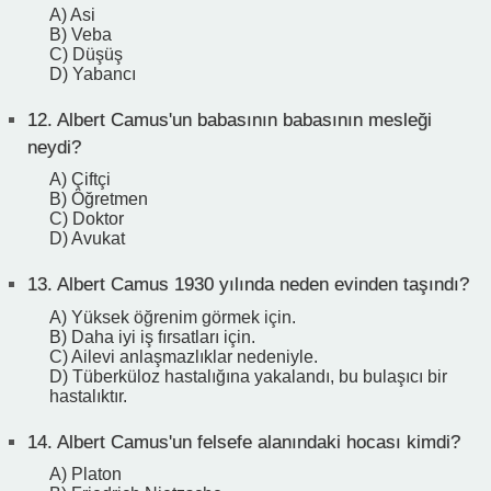
A) Asi
B) Veba
C) Düşüş
D) Yabancı
12.
Albert Camus'un babasının babasının mesleği
neydi?
A) Çiftçi
B) Öğretmen
C) Doktor
D) Avukat
13.
Albert Camus 1930 yılında neden evinden taşındı?
A) Yüksek öğrenim görmek için.
B) Daha iyi iş fırsatları için.
C) Ailevi anlaşmazlıklar nedeniyle.
D) Tüberküloz hastalığına yakalandı, bu bulaşıcı bir
hastalıktır.
14.
Albert Camus'un felsefe alanındaki hocası kimdi?
A) Platon