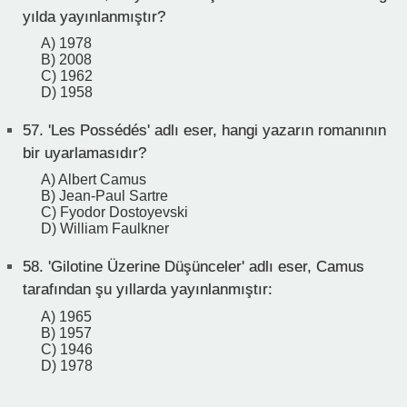
yılda yayınlanmıştır?
A) 1978
B) 2008
C) 1962
D) 1958
57.
'Les Possédés' adlı eser, hangi yazarın romanının
bir uyarlamasıdır?
A) Albert Camus
B) Jean-Paul Sartre
C) Fyodor Dostoyevski
D) William Faulkner
58.
'Gilotine Üzerine Düşünceler' adlı eser, Camus
tarafından şu yıllarda yayınlanmıştır:
A) 1965
B) 1957
C) 1946
D) 1978