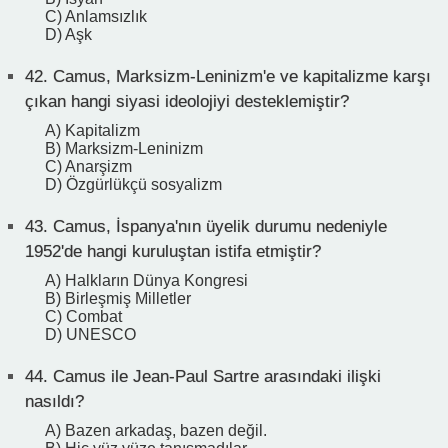
C) Anlamsızlık
D) Aşk
42.
Camus, Marksizm-Leninizm'e ve kapitalizme karşı
çıkan hangi siyasi ideolojiyi desteklemiştir?
A) Kapitalizm
B) Marksizm-Leninizm
C) Anarşizm
D) Özgürlükçü sosyalizm
43.
Camus, İspanya'nın üyelik durumu nedeniyle
1952'de hangi kuruluştan istifa etmiştir?
A) Halkların Dünya Kongresi
B) Birleşmiş Milletler
C) Combat
D) UNESCO
44.
Camus ile Jean-Paul Sartre arasındaki ilişki
nasıldı?
A) Bazen arkadaş, bazen değil.