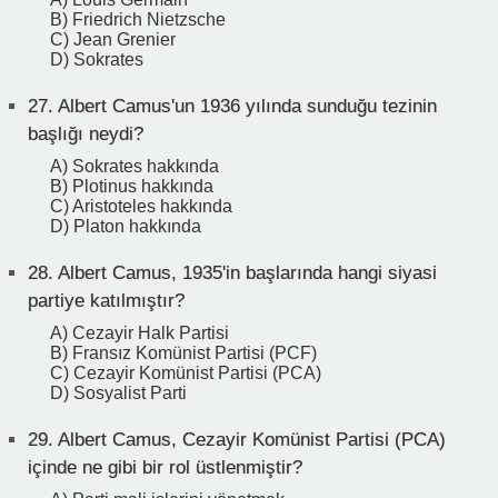
B) Friedrich Nietzsche
C) Jean Grenier
D) Sokrates
27.
Albert Camus'un 1936 yılında sunduğu tezinin
başlığı neydi?
A) Sokrates hakkında
B) Plotinus hakkında
C) Aristoteles hakkında
D) Platon hakkında
28.
Albert Camus, 1935'in başlarında hangi siyasi
partiye katılmıştır?
A) Cezayir Halk Partisi
B) Fransız Komünist Partisi (PCF)
C) Cezayir Komünist Partisi (PCA)
D) Sosyalist Parti
29.
Albert Camus, Cezayir Komünist Partisi (PCA)
içinde ne gibi bir rol üstlenmiştir?