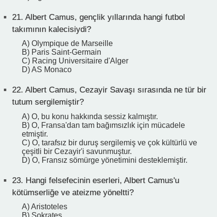
21.
Albert Camus, gençlik yıllarında hangi futbol
takımının kalecisiydi?
A) Olympique de Marseille
B) Paris Saint-Germain
C) Racing Universitaire d'Alger
D) AS Monaco
22.
Albert Camus, Cezayir Savaşı sırasında ne tür bir
tutum sergilemiştir?
A) O, bu konu hakkında sessiz kalmıştır.
B) O, Fransa'dan tam bağımsızlık için mücadele
etmiştir.
C) O, tarafsız bir duruş sergilemiş ve çok kültürlü ve
çeşitli bir Cezayir'i savunmuştur.
D) O, Fransız sömürge yönetimini desteklemiştir.
23.
Hangi felsefecinin eserleri, Albert Camus'u
kötümserliğe ve ateizme yöneltti?
A) Aristoteles
B) Sokrates