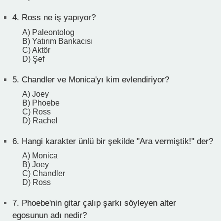
4.
Ross ne iş yapıyor?
A) Paleontolog
B) Yatırım Bankacısı
C) Aktör
D) Şef
5.
Chandler ve Monica'yı kim evlendiriyor?
A) Joey
B) Phoebe
C) Ross
D) Rachel
6.
Hangi karakter ünlü bir şekilde "Ara vermiştik!" der?
A) Monica
B) Joey
C) Chandler
D) Ross
7.
Phoebe'nin gitar çalıp şarkı söyleyen alter
egosunun adı nedir?