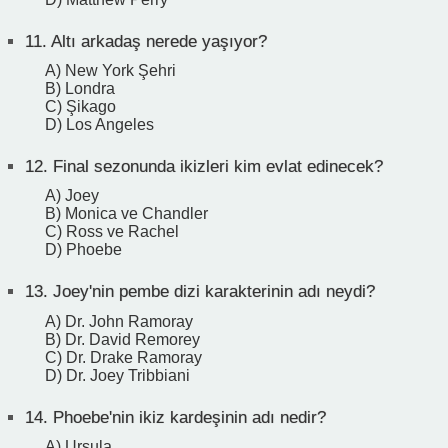
11.
Altı arkadaş nerede yaşıyor?
A) New York Şehri
B) Londra
C) Şikago
D) Los Angeles
12.
Final sezonunda ikizleri kim evlat edinecek?
A) Joey
B) Monica ve Chandler
C) Ross ve Rachel
D) Phoebe
13.
Joey'nin pembe dizi karakterinin adı neydi?
A) Dr. John Ramoray
B) Dr. David Remorey
C) Dr. Drake Ramoray
D) Dr. Joey Tribbiani
14.
Phoebe'nin ikiz kardeşinin adı nedir?
A) Ursula