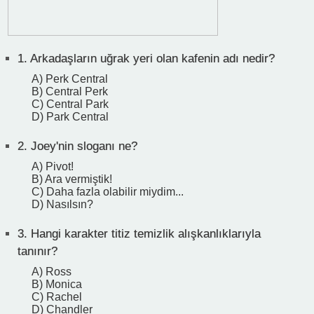
1.
Arkadaşların uğrak yeri olan kafenin adı nedir?
A) Perk Central
B) Central Perk
C) Central Park
D) Park Central
2.
Joey'nin sloganı ne?
A) Pivot!
B) Ara vermiştik!
C) Daha fazla olabilir miydim...
D) Nasılsın?
3.
Hangi karakter titiz temizlik alışkanlıklarıyla
tanınır?
A) Ross
B) Monica
C) Rachel
D) Chandler