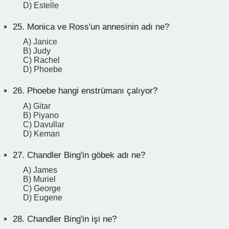
D) Estelle
25.
Monica ve Ross'un annesinin adı ne?
A) Janice
B) Judy
C) Rachel
D) Phoebe
26.
Phoebe hangi enstrümanı çalıyor?
A) Gitar
B) Piyano
C) Davullar
D) Keman
27.
Chandler Bing'in göbek adı ne?
A) James
B) Muriel
C) George
D) Eugene
28.
Chandler Bing'in işi ne?