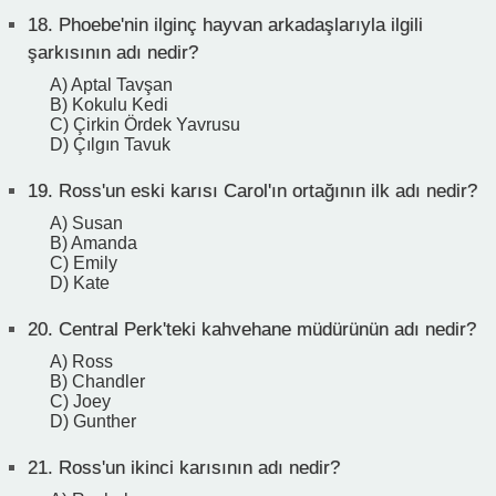
18.
Phoebe'nin ilginç hayvan arkadaşlarıyla ilgili
şarkısının adı nedir?
A) Aptal Tavşan
B) Kokulu Kedi
C) Çirkin Ördek Yavrusu
D) Çılgın Tavuk
19.
Ross'un eski karısı Carol'ın ortağının ilk adı nedir?
A) Susan
B) Amanda
C) Emily
D) Kate
20.
Central Perk'teki kahvehane müdürünün adı nedir?
A) Ross
B) Chandler
C) Joey
D) Gunther
21.
Ross'un ikinci karısının adı nedir?