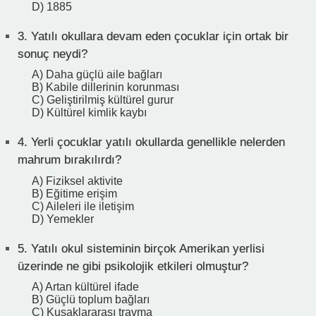
D) 1885
3.
Yatılı okullara devam eden çocuklar için ortak bir
sonuç neydi?
A) Daha güçlü aile bağları
B) Kabile dillerinin korunması
C) Geliştirilmiş kültürel gurur
D) Kültürel kimlik kaybı
4.
Yerli çocuklar yatılı okullarda genellikle nelerden
mahrum bırakılırdı?
A) Fiziksel aktivite
B) Eğitime erişim
C) Aileleri ile iletişim
D) Yemekler
5.
Yatılı okul sisteminin birçok Amerikan yerlisi
üzerinde ne gibi psikolojik etkileri olmuştur?
A) Artan kültürel ifade
B) Güçlü toplum bağları
C) Kuşaklararası travma