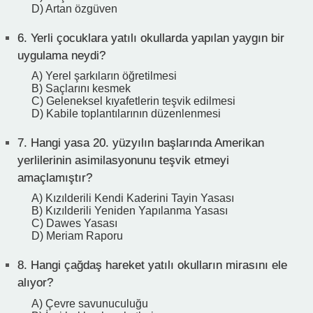
D) Artan özgüven
6.
Yerli çocuklara yatılı okullarda yapılan yaygın bir
uygulama neydi?
A) Yerel şarkıların öğretilmesi
B) Saçlarını kesmek
C) Geleneksel kıyafetlerin teşvik edilmesi
D) Kabile toplantılarının düzenlenmesi
7.
Hangi yasa 20. yüzyılın başlarında Amerikan
yerlilerinin asimilasyonunu teşvik etmeyi
amaçlamıştır?
A) Kızılderili Kendi Kaderini Tayin Yasası
B) Kızılderili Yeniden Yapılanma Yasası
C) Dawes Yasası
D) Meriam Raporu
8.
Hangi çağdaş hareket yatılı okulların mirasını ele
alıyor?
A) Çevre savunuculuğu