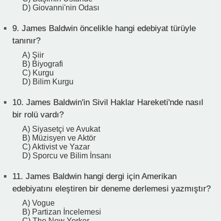
D) Giovanni'nin Odası
9.
James Baldwin öncelikle hangi edebiyat türüyle
tanınır?
A) Şiir
B) Biyografi
C) Kurgu
D) Bilim Kurgu
10.
James Baldwin'in Sivil Haklar Hareketi'nde nasıl
bir rolü vardı?
A) Siyasetçi ve Avukat
B) Müzisyen ve Aktör
C) Aktivist ve Yazar
D) Sporcu ve Bilim İnsanı
11.
James Baldwin hangi dergi için Amerikan
edebiyatını eleştiren bir deneme derlemesi yazmıştır?
A) Vogue
B) Partizan İncelemesi
C) The New Yorker