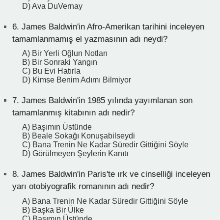
D) Ava DuVernay
6.
James Baldwin'in Afro-Amerikan tarihini inceleyen
tamamlanmamış el yazmasının adı neydi?
A) Bir Yerli Oğlun Notları
B) Bir Sonraki Yangın
C) Bu Evi Hatırla
D) Kimse Benim Adımı Bilmiyor
7.
James Baldwin'in 1985 yılında yayımlanan son
tamamlanmış kitabının adı nedir?
A) Başımın Üstünde
B) Beale Sokağı Konuşabilseydi
C) Bana Trenin Ne Kadar Süredir Gittiğini Söyle
D) Görülmeyen Şeylerin Kanıtı
8.
James Baldwin'in Paris'te ırk ve cinselliği inceleyen
yarı otobiyografik romanının adı nedir?
A) Bana Trenin Ne Kadar Süredir Gittiğini Söyle
B) Başka Bir Ülke
C) Başımın Üstünde