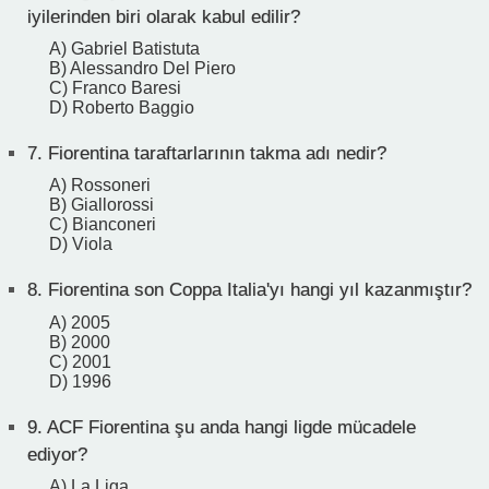
iyilerinden biri olarak kabul edilir?
A) Gabriel Batistuta
B) Alessandro Del Piero
C) Franco Baresi
D) Roberto Baggio
7.
Fiorentina taraftarlarının takma adı nedir?
A) Rossoneri
B) Giallorossi
C) Bianconeri
D) Viola
8.
Fiorentina son Coppa Italia'yı hangi yıl kazanmıştır?
A) 2005
B) 2000
C) 2001
D) 1996
9.
ACF Fiorentina şu anda hangi ligde mücadele
ediyor?
A) La Liga