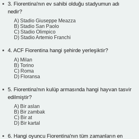
3.
Fiorentina'nın ev sahibi olduğu stadyumun adı
nedir?
A) Stadio Giuseppe Meazza
B) Stadio San Paolo
C) Stadio Olimpico
D) Stadio Artemio Franchi
4.
ACF Fiorentina hangi şehirde yerleşiktir?
A) Milan
B) Torino
C) Roma
D) Floransa
5.
Fiorentina'nın kulüp armasında hangi hayvan tasvir
edilmiştir?
A) Bir aslan
B) Bir zambak
C) Bir at
D) Bir kartal
6.
Hangi oyuncu Fiorentina'nın tüm zamanların en