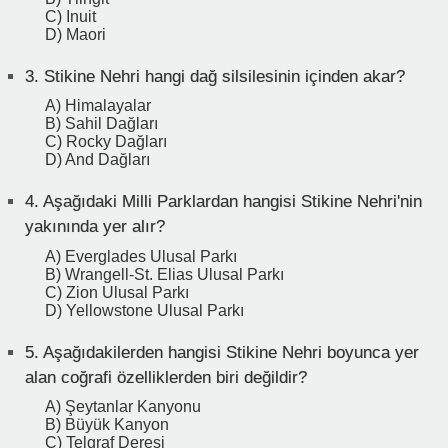
C) Inuit
D) Maori
3.
Stikine Nehri hangi dağ silsilesinin içinden akar?
A) Himalayalar
B) Sahil Dağları
C) Rocky Dağları
D) And Dağları
4.
Aşağıdaki Milli Parklardan hangisi Stikine Nehri'nin
yakınında yer alır?
A) Everglades Ulusal Parkı
B) Wrangell-St. Elias Ulusal Parkı
C) Zion Ulusal Parkı
D) Yellowstone Ulusal Parkı
5.
Aşağıdakilerden hangisi Stikine Nehri boyunca yer
alan coğrafi özelliklerden biri değildir?
A) Şeytanlar Kanyonu
B) Büyük Kanyon
C) Telgraf Deresi