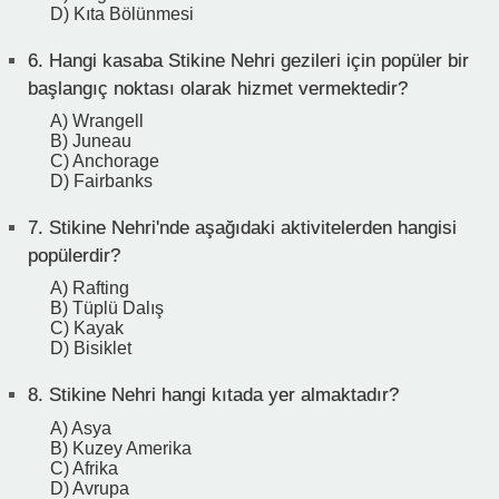
D) Kıta Bölünmesi
6.
Hangi kasaba Stikine Nehri gezileri için popüler bir
başlangıç noktası olarak hizmet vermektedir?
A) Wrangell
B) Juneau
C) Anchorage
D) Fairbanks
7.
Stikine Nehri'nde aşağıdaki aktivitelerden hangisi
popülerdir?
A) Rafting
B) Tüplü Dalış
C) Kayak
D) Bisiklet
8.
Stikine Nehri hangi kıtada yer almaktadır?
A) Asya
B) Kuzey Amerika
C) Afrika
D) Avrupa