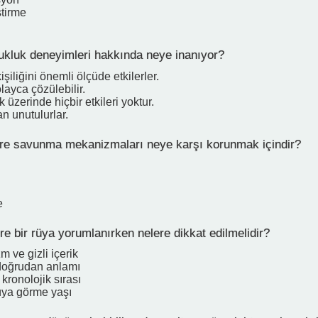
ştirme
kluk deneyimleri hakkında neye inanıyor?
işiliğini önemli ölçüde etkilerler.
layca çözülebilir.
k üzerinde hiçbir etkileri yoktur.
n unutulurlar.
re savunma mekanizmaları neye karşı korunmak içindir?
e
e bir rüya yorumlanırken nelere dikkat edilmelidir?
 ve gizli içerik
doğrudan anlamı
 kronolojik sırası
rüya görme yaşı