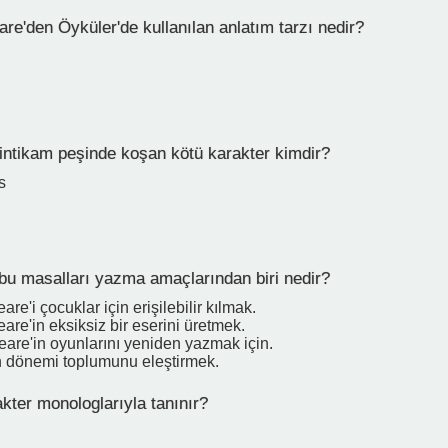
re'den Öyküler'de kullanılan anlatım tarzı nedir?
.
 intikam peşinde koşan kötü karakter kimdir?
s
bu masalları yazma amaçlarından biri nedir?
re'i çocuklar için erişilebilir kılmak.
re'in eksiksiz bir eserini üretmek.
are'in oyunlarını yeniden yazmak için.
h dönemi toplumunu eleştirmek.
kter monologlarıyla tanınır?