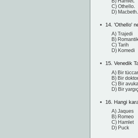
B) Hamlet.
C) Othello.
D) Macbeth.
14.
'Othello' n
A) Trajedi
B) Romanti
C) Tarih
D) Komedi
15.
Venedik Tac
A) Bir tücca
B) Bir dokto
C) Bir avuka
D) Bir yargı
16.
Hangi karak
A) Jaques
B) Romeo
C) Hamlet
D) Puck