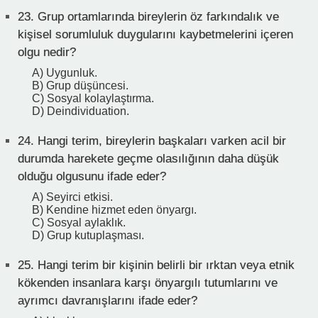
23.
Grup ortamlarında bireylerin öz farkındalık ve
kişisel sorumluluk duygularını kaybetmelerini içeren
olgu nedir?
A) Uygunluk.
B) Grup düşüncesi.
C) Sosyal kolaylaştırma.
D) Deindividuation.
24.
Hangi terim, bireylerin başkaları varken acil bir
durumda harekete geçme olasılığının daha düşük
olduğu olgusunu ifade eder?
A) Seyirci etkisi.
B) Kendine hizmet eden önyargı.
C) Sosyal aylaklık.
D) Grup kutuplaşması.
25.
Hangi terim bir kişinin belirli bir ırktan veya etnik
kökenden insanlara karşı önyargılı tutumlarını ve
ayrımcı davranışlarını ifade eder?