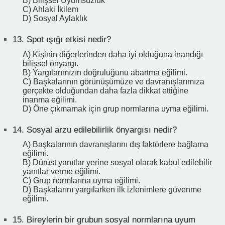
B) Bilişsel Uyumsuzluk
C) Ahlaki İkilem
D) Sosyal Aylaklık
13.
Spot ışığı etkisi nedir?
A) Kişinin diğerlerinden daha iyi olduğuna inandığı
bilişsel önyargı.
B) Yargılarımızın doğruluğunu abartma eğilimi.
C) Başkalarının görünüşümüze ve davranışlarımıza
gerçekte olduğundan daha fazla dikkat ettiğine
inanma eğilimi.
D) Öne çıkmamak için grup normlarına uyma eğilimi.
14.
Sosyal arzu edilebilirlik önyargısı nedir?
A) Başkalarının davranışlarını dış faktörlere bağlama
eğilimi.
B) Dürüst yanıtlar yerine sosyal olarak kabul edilebilir
yanıtlar verme eğilimi.
C) Grup normlarına uyma eğilimi.
D) Başkalarını yargılarken ilk izlenimlere güvenme
eğilimi.
15.
Bireylerin bir grubun sosyal normlarına uyum