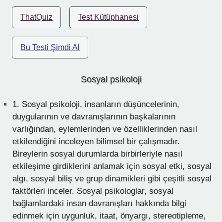
ThatQuiz
Test Kütüphanesi
Bu Testi Şimdi Al
Sosyal psikoloji
1.
Sosyal psikoloji, insanların düşüncelerinin,
duygularının ve davranışlarının başkalarının
varlığından, eylemlerinden ve özelliklerinden nasıl
etkilendiğini inceleyen bilimsel bir çalışmadır.
Bireylerin sosyal durumlarda birbirleriyle nasıl
etkileşime girdiklerini anlamak için sosyal etki, sosyal
algı, sosyal biliş ve grup dinamikleri gibi çeşitli sosyal
faktörleri inceler. Sosyal psikologlar, sosyal
bağlamlardaki insan davranışları hakkında bilgi
edinmek için uygunluk, itaat, önyargı, stereotipleme,