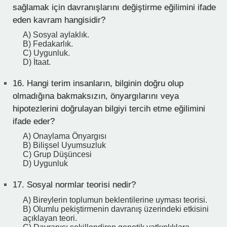
sağlamak için davranışlarını değiştirme eğilimini ifade
eden kavram hangisidir?
A) Sosyal aylaklık.
B) Fedakarlık.
C) Uygunluk.
D) İtaat.
16.
Hangi terim insanların, bilginin doğru olup
olmadığına bakmaksızın, önyargılarını veya
hipotezlerini doğrulayan bilgiyi tercih etme eğilimini
ifade eder?
A) Onaylama Önyargısı
B) Bilişsel Uyumsuzluk
C) Grup Düşüncesi
D) Uygunluk
17.
Sosyal normlar teorisi nedir?
A) Bireylerin toplumun beklentilerine uyması teorisi.
B) Olumlu pekiştirmenin davranış üzerindeki etkisini
açıklayan teori.