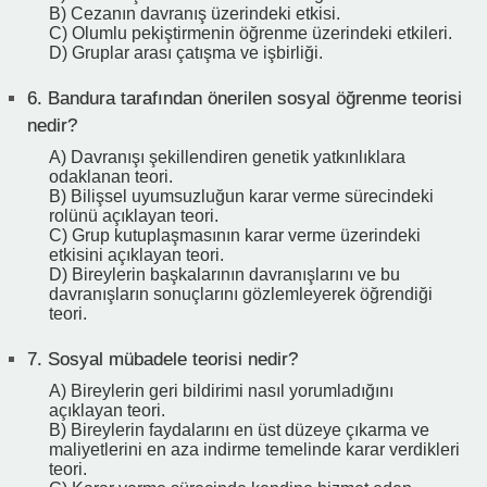
B) Cezanın davranış üzerindeki etkisi.
C) Olumlu pekiştirmenin öğrenme üzerindeki etkileri.
D) Gruplar arası çatışma ve işbirliği.
6.
Bandura tarafından önerilen sosyal öğrenme teorisi
nedir?
A) Davranışı şekillendiren genetik yatkınlıklara
odaklanan teori.
B) Bilişsel uyumsuzluğun karar verme sürecindeki
rolünü açıklayan teori.
C) Grup kutuplaşmasının karar verme üzerindeki
etkisini açıklayan teori.
D) Bireylerin başkalarının davranışlarını ve bu
davranışların sonuçlarını gözlemleyerek öğrendiği
teori.
7.
Sosyal mübadele teorisi nedir?
A) Bireylerin geri bildirimi nasıl yorumladığını
açıklayan teori.
B) Bireylerin faydalarını en üst düzeye çıkarma ve
maliyetlerini en aza indirme temelinde karar verdikleri
teori.