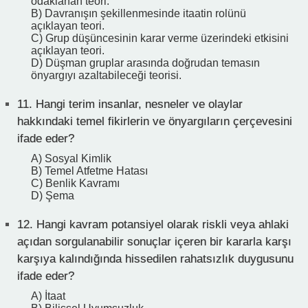
odaklanan teori.
B) Davranışın şekillenmesinde itaatin rolünü
açıklayan teori.
C) Grup düşüncesinin karar verme üzerindeki etkisini
açıklayan teori.
D) Düşman gruplar arasında doğrudan temasın
önyargıyı azaltabileceği teorisi.
11.
Hangi terim insanlar, nesneler ve olaylar
hakkındaki temel fikirlerin ve önyargıların çerçevesini
ifade eder?
A) Sosyal Kimlik
B) Temel Atfetme Hatası
C) Benlik Kavramı
D) Şema
12.
Hangi kavram potansiyel olarak riskli veya ahlaki
açıdan sorgulanabilir sonuçlar içeren bir kararla karşı
karşıya kalındığında hissedilen rahatsızlık duygusunu
ifade eder?
A) İtaat