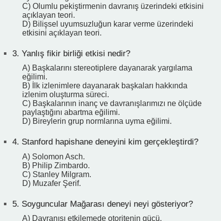
C) Olumlu pekiştirmenin davranış üzerindeki etkisini
açıklayan teori.
D) Bilişsel uyumsuzluğun karar verme üzerindeki
etkisini açıklayan teori.
3.
Yanlış fikir birliği etkisi nedir?
A) Başkalarını stereotiplere dayanarak yargılama
eğilimi.
B) İlk izlenimlere dayanarak başkaları hakkında
izlenim oluşturma süreci.
C) Başkalarının inanç ve davranışlarımızı ne ölçüde
paylaştığını abartma eğilimi.
D) Bireylerin grup normlarına uyma eğilimi.
4.
Stanford hapishane deneyini kim gerçekleştirdi?
A) Solomon Asch.
B) Philip Zimbardo.
C) Stanley Milgram.
D) Muzafer Şerif.
5.
Soyguncular Mağarası deneyi neyi gösteriyor?
A) Davranışı etkilemede otoritenin gücü.