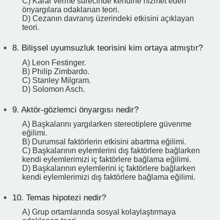
C) Karar verme sürecinde kendine hizmet eden
önyargılara odaklanan teori.
D) Cezanın davranış üzerindeki etkisini açıklayan
teori.
8.
Bilişsel uyumsuzluk teorisini kim ortaya atmıştır?
A) Leon Festinger.
B) Philip Zimbardo.
C) Stanley Milgram.
D) Solomon Asch.
9.
Aktör-gözlemci önyargısı nedir?
A) Başkalarını yargılarken stereotiplere güvenme
eğilimi.
B) Durumsal faktörlerin etkisini abartma eğilimi.
C) Başkalarının eylemlerini dış faktörlere bağlarken
kendi eylemlerimizi iç faktörlere bağlama eğilimi.
D) Başkalarının eylemlerini iç faktörlere bağlarken
kendi eylemlerimizi dış faktörlere bağlama eğilimi.
10.
Temas hipotezi nedir?
A) Grup ortamlarında sosyal kolaylaştırmaya