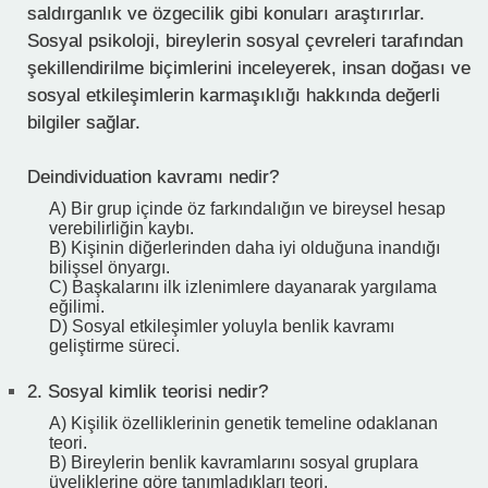
saldırganlık ve özgecilik gibi konuları araştırırlar.
Sosyal psikoloji, bireylerin sosyal çevreleri tarafından
şekillendirilme biçimlerini inceleyerek, insan doğası ve
sosyal etkileşimlerin karmaşıklığı hakkında değerli
bilgiler sağlar.
Deindividuation kavramı nedir?
A) Bir grup içinde öz farkındalığın ve bireysel hesap
verebilirliğin kaybı.
B) Kişinin diğerlerinden daha iyi olduğuna inandığı
bilişsel önyargı.
C) Başkalarını ilk izlenimlere dayanarak yargılama
eğilimi.
D) Sosyal etkileşimler yoluyla benlik kavramı
geliştirme süreci.
2.
Sosyal kimlik teorisi nedir?
A) Kişilik özelliklerinin genetik temeline odaklanan
teori.
B) Bireylerin benlik kavramlarını sosyal gruplara
üyeliklerine göre tanımladıkları teori.