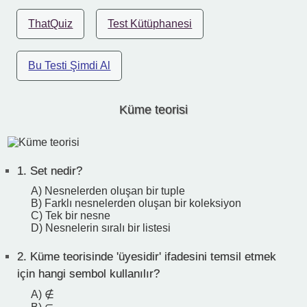
ThatQuiz
Test Kütüphanesi
Bu Testi Şimdi Al
Küme teorisi
1.
Set nedir?
A) Nesnelerden oluşan bir tuple
B) Farklı nesnelerden oluşan bir koleksiyon
C) Tek bir nesne
D) Nesnelerin sıralı bir listesi
2.
Küme teorisinde 'üyesidir' ifadesini temsil etmek
için hangi sembol kullanılır?
A) ∉