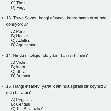
C) Thor
D) Frigg
13.
Truva Savaşı hangi efsanevi kahramanın etrafında
dönüyordu?
A) Paris
B) Hector
C) Achilles
D) Agamemnon
14.
Hindu mitolojisinde yıkım tanrısı kimdir?
A) Vishnu
B) Indra
C) Shiva
D) Brahma
15.
Hangi efsanevi yaratık alnında spiralli bir boynuzu
olan bir attır?
A) Pegasus
B) Centaur
C) Tek Boynuzlu At