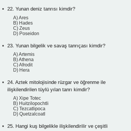
22.
Yunan deniz tanrısı kimdir?
A) Ares
B) Hades
C) Zeus
D) Poseidon
23.
Yunan bilgelik ve savaş tanrıçası kimdir?
A) Artemis
B) Athena
C) Afrodit
D) Hera
24.
Aztek mitolojisinde rüzgar ve öğrenme ile
ilişkilendirilen tüylü yılan tanrı kimdir?
A) Xipe Totec
B) Huitzilopochtli
C) Tezcatlipoca
D) Quetzalcoatl
25.
Hangi kuş bilgelikle ilişkilendirilir ve çeşitli