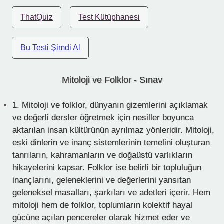
ThatQuiz
Test Kütüphanesi
Bu Testi Şimdi Al
Mitoloji ve Folklor - Sınav
1.
Mitoloji ve folklor, dünyanın gizemlerini açıklamak
ve değerli dersler öğretmek için nesiller boyunca
aktarılan insan kültürünün ayrılmaz yönleridir. Mitoloji,
eski dinlerin ve inanç sistemlerinin temelini oluşturan
tanrıların, kahramanların ve doğaüstü varlıkların
hikayelerini kapsar. Folklor ise belirli bir topluluğun
inançlarını, geleneklerini ve değerlerini yansıtan
geleneksel masalları, şarkıları ve adetleri içerir. Hem
mitoloji hem de folklor, toplumların kolektif hayal
gücüne açılan pencereler olarak hizmet eder ve