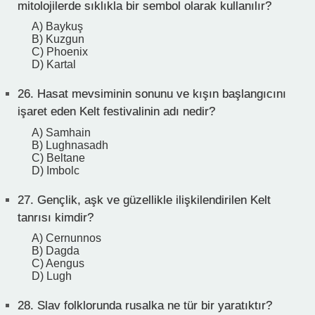
mitolojilerde sıklıkla bir sembol olarak kullanılır?
A) Baykuş
B) Kuzgun
C) Phoenix
D) Kartal
26.
Hasat mevsiminin sonunu ve kışın başlangıcını
işaret eden Kelt festivalinin adı nedir?
A) Samhain
B) Lughnasadh
C) Beltane
D) Imbolc
27.
Gençlik, aşk ve güzellikle ilişkilendirilen Kelt
tanrısı kimdir?
A) Cernunnos
B) Dagda
C) Aengus
D) Lugh
28.
Slav folklorunda rusalka ne tür bir yaratıktır?