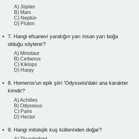
A) Jüpiter
B) Mars
C) Neptün
D) Plüton
7.
Hangi efsanevi yaratığın yarı insan yarı boğa
olduğu söylenir?
A) Minotaur
B) Cerberus
C) Kiklops
D) Harpy
8.
Homeros'un epik şiiri 'Odysseia'daki ana karakter
kimdir?
A) Achilles
B) Odysseus
C) Paris
D) Hector
9.
Hangi mitolojik kuş küllerinden doğar?
A) Thunderbird