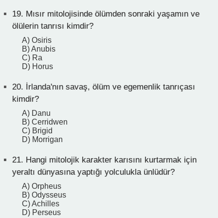
19.
Mısır mitolojisinde ölümden sonraki yaşamın ve
ölülerin tanrısı kimdir?
A) Osiris
B) Anubis
C) Ra
D) Horus
20.
İrlanda'nın savaş, ölüm ve egemenlik tanrıçası
kimdir?
A) Danu
B) Cerridwen
C) Brigid
D) Morrigan
21.
Hangi mitolojik karakter karısını kurtarmak için
yeraltı dünyasına yaptığı yolculukla ünlüdür?
A) Orpheus
B) Odysseus
C) Achilles
D) Perseus