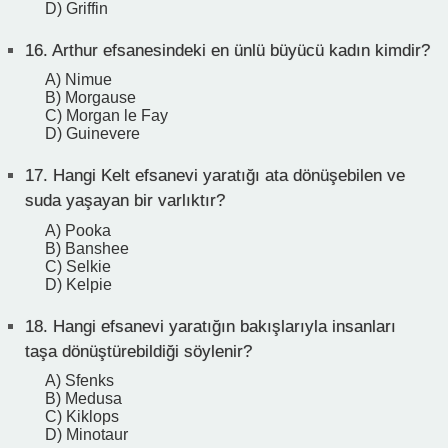
D) Griffin
16.
Arthur efsanesindeki en ünlü büyücü kadın kimdir?
A) Nimue
B) Morgause
C) Morgan le Fay
D) Guinevere
17.
Hangi Kelt efsanevi yaratığı ata dönüşebilen ve
suda yaşayan bir varlıktır?
A) Pooka
B) Banshee
C) Selkie
D) Kelpie
18.
Hangi efsanevi yaratığın bakışlarıyla insanları
taşa dönüştürebildiği söylenir?
A) Sfenks
B) Medusa
C) Kiklops
D) Minotaur