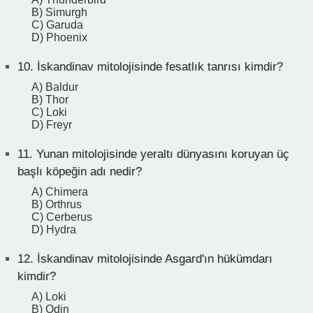
B) Simurgh
C) Garuda
D) Phoenix
10.
İskandinav mitolojisinde fesatlık tanrısı kimdir?
A) Baldur
B) Thor
C) Loki
D) Freyr
11.
Yunan mitolojisinde yeraltı dünyasını koruyan üç
başlı köpeğin adı nedir?
A) Chimera
B) Orthrus
C) Cerberus
D) Hydra
12.
İskandinav mitolojisinde Asgard'ın hükümdarı
kimdir?
A) Loki
B) Odin