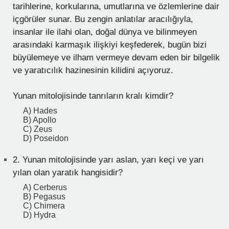
tarihlerine, korkularına, umutlarına ve özlemlerine dair
içgörüler sunar. Bu zengin anlatılar aracılığıyla,
insanlar ile ilahi olan, doğal dünya ve bilinmeyen
arasındaki karmaşık ilişkiyi keşfederek, bugün bizi
büyülemeye ve ilham vermeye devam eden bir bilgelik
ve yaratıcılık hazinesinin kilidini açıyoruz.
Yunan mitolojisinde tanrıların kralı kimdir?
A) Hades
B) Apollo
C) Zeus
D) Poseidon
2.
Yunan mitolojisinde yarı aslan, yarı keçi ve yarı
yılan olan yaratık hangisidir?
A) Cerberus
B) Pegasus
C) Chimera
D) Hydra