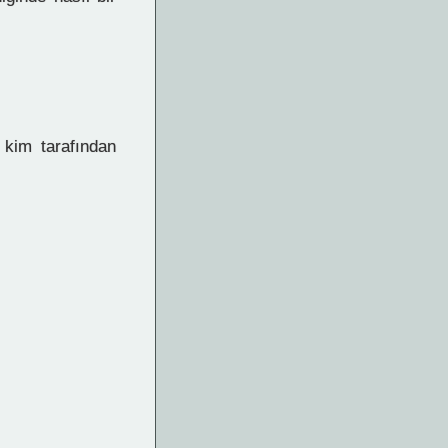
 kim tarafından