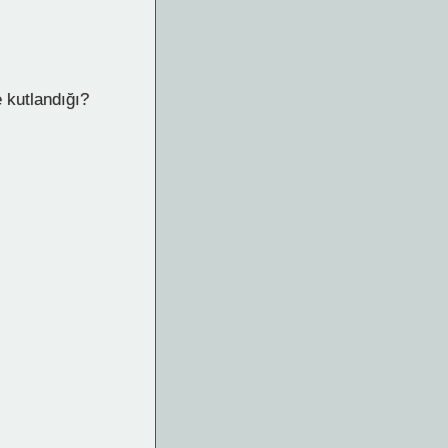
 kutlandığı?