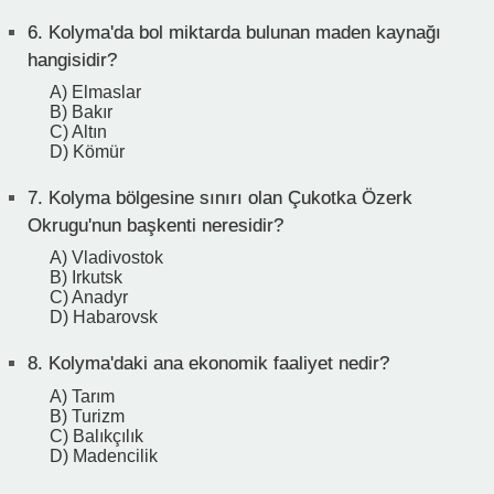
6.
Kolyma'da bol miktarda bulunan maden kaynağı
hangisidir?
A) Elmaslar
B) Bakır
C) Altın
D) Kömür
7.
Kolyma bölgesine sınırı olan Çukotka Özerk
Okrugu'nun başkenti neresidir?
A) Vladivostok
B) Irkutsk
C) Anadyr
D) Habarovsk
8.
Kolyma'daki ana ekonomik faaliyet nedir?
A) Tarım
B) Turizm
C) Balıkçılık
D) Madencilik