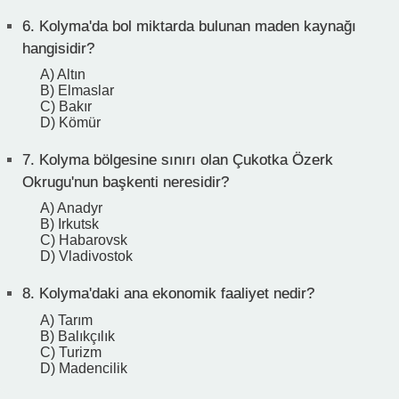
6.
Kolyma'da bol miktarda bulunan maden kaynağı
hangisidir?
A) Altın
B) Elmaslar
C) Bakır
D) Kömür
7.
Kolyma bölgesine sınırı olan Çukotka Özerk
Okrugu'nun başkenti neresidir?
A) Anadyr
B) Irkutsk
C) Habarovsk
D) Vladivostok
8.
Kolyma'daki ana ekonomik faaliyet nedir?
A) Tarım
B) Balıkçılık
C) Turizm
D) Madencilik