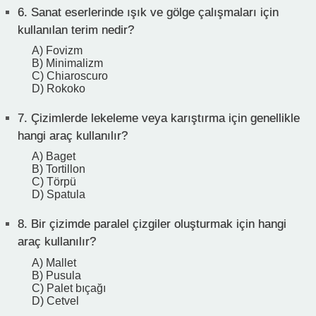
6.
Sanat eserlerinde ışık ve gölge çalışmaları için
kullanılan terim nedir?
A) Fovizm
B) Minimalizm
C) Chiaroscuro
D) Rokoko
7.
Çizimlerde lekeleme veya karıştırma için genellikle
hangi araç kullanılır?
A) Baget
B) Tortillon
C) Törpü
D) Spatula
8.
Bir çizimde paralel çizgiler oluşturmak için hangi
araç kullanılır?
A) Mallet
B) Pusula
C) Palet bıçağı
D) Cetvel