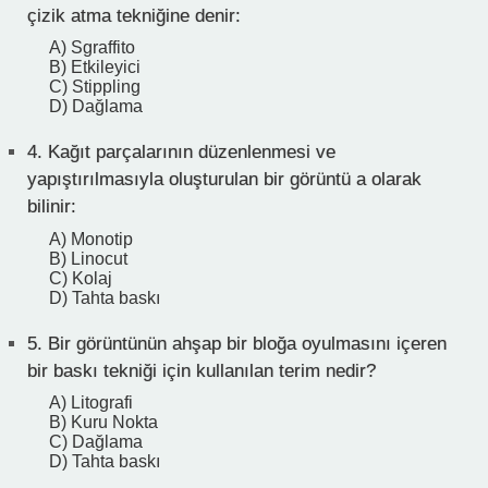
çizik atma tekniğine denir:
A) Sgraffito
B) Etkileyici
C) Stippling
D) Dağlama
4.
Kağıt parçalarının düzenlenmesi ve
yapıştırılmasıyla oluşturulan bir görüntü a olarak
bilinir:
A) Monotip
B) Linocut
C) Kolaj
D) Tahta baskı
5.
Bir görüntünün ahşap bir bloğa oyulmasını içeren
bir baskı tekniği için kullanılan terim nedir?
A) Litografi
B) Kuru Nokta
C) Dağlama
D) Tahta baskı