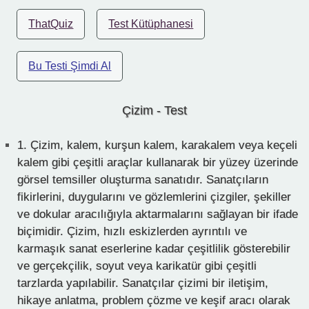
ThatQuiz
Test Kütüphanesi
Bu Testi Şimdi Al
Çizim - Test
1.
Çizim, kalem, kurşun kalem, karakalem veya keçeli
kalem gibi çeşitli araçlar kullanarak bir yüzey üzerinde
görsel temsiller oluşturma sanatıdır. Sanatçıların
fikirlerini, duygularını ve gözlemlerini çizgiler, şekiller
ve dokular aracılığıyla aktarmalarını sağlayan bir ifade
biçimidir. Çizim, hızlı eskizlerden ayrıntılı ve
karmaşık sanat eserlerine kadar çeşitlilik gösterebilir
ve gerçekçilik, soyut veya karikatür gibi çeşitli
tarzlarda yapılabilir. Sanatçılar çizimi bir iletişim,
hikaye anlatma, problem çözme ve keşif aracı olarak