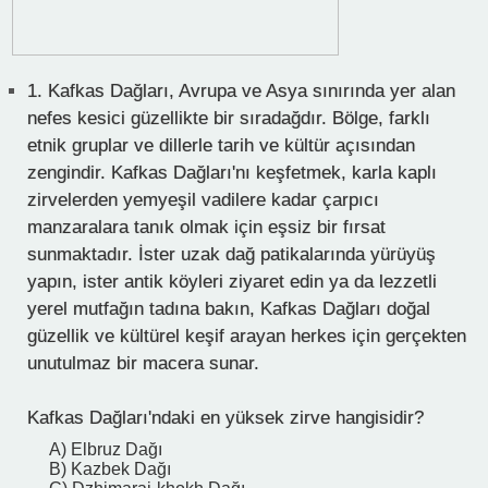
1.
Kafkas Dağları, Avrupa ve Asya sınırında yer alan
nefes kesici güzellikte bir sıradağdır. Bölge, farklı
etnik gruplar ve dillerle tarih ve kültür açısından
zengindir. Kafkas Dağları'nı keşfetmek, karla kaplı
zirvelerden yemyeşil vadilere kadar çarpıcı
manzaralara tanık olmak için eşsiz bir fırsat
sunmaktadır. İster uzak dağ patikalarında yürüyüş
yapın, ister antik köyleri ziyaret edin ya da lezzetli
yerel mutfağın tadına bakın, Kafkas Dağları doğal
güzellik ve kültürel keşif arayan herkes için gerçekten
unutulmaz bir macera sunar.
Kafkas Dağları'ndaki en yüksek zirve hangisidir?
A) Elbruz Dağı
B) Kazbek Dağı