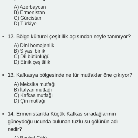
A) Azerbaycan
B) Ermenistan
C) Gürcistan
D) Türkiye
12.
Bölge kültürel çeşitlilik açısından neyle tanınıyor?
A) Dini homojenlik
B) Siyasi birlik
C) Dil bütünlüğü
D) Etnik çeşitlilik
13.
Kafkasya bölgesinde ne tür mutfaklar öne çıkıyor?
A) Meksika mutfağı
B) İtalyan mutfağı
C) Kafkas mutfağı
D) Çin mutfağı
14.
Ermenistan'da Küçük Kafkas sıradağlarının
güneydoğu ucunda bulunan tuzlu su gölünün adı
nedir?