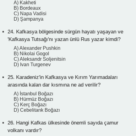
A) Kakheti
B) Bordeaux
C) Napa Vadisi
D) Şampanya
24.
Kafkasya bölgesinde sürgün hayatı yaşayan ve
'Kafkasya Tutsağı'nı yazan ünlü Rus yazar kimdi?
A) Alexander Pushkin
B) Nikolai Gogol
C) Aleksandr Soljenitsin
D) Ivan Turgenev
25.
Karadeniz'in Kafkasya ve Kırım Yarımadaları
arasında kalan dar kısmına ne ad verilir?
A) İstanbul Boğazı
B) Hürmüz Boğazı
C) Kerç Boğazı
D) Cebelitarık Boğazı
26.
Hangi Kafkas ülkesinde önemli sayıda çamur
volkanı vardır?