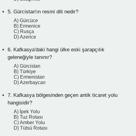
5.
Gürcistan'ın resmi dili nedir?
A) Gürcüce
B) Ermenice
C) Rusça
D) Azerice
6.
Kafkasya'daki hangi ülke eski şarapçılık
geleneğiyle tanınır?
A) Gürcistan
B) Türkiye
C) Ermenistan
D) Azerbaycan
7.
Kafkasya bölgesinden geçen antik ticaret yolu
hangisidir?
A) İpek Yolu
B) Tuz Rotası
C) Amber Yolu
D) Tütsü Rotası