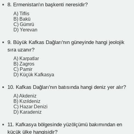
8.
Ermenistan'ın başkenti neresidir?
A) Tiflis
B) Bakü
C) Gümrü
D) Yerevan
9.
Büyük Kafkas Dağları'nın güneyinde hangi jeolojik
sıra uzanır?
A) Karpatlar
B) Zagros
C) Pamir
D) Küçük Kafkasya
10.
Kafkas Dağları'nın batısında hangi deniz yer alır?
A) Akdeniz
B) Kızıldeniz
C) Hazar Denizi
D) Karadeniz
11.
Kafkasya bölgesinde yüzölçümü bakımından en
küçük ülke hangisidir?