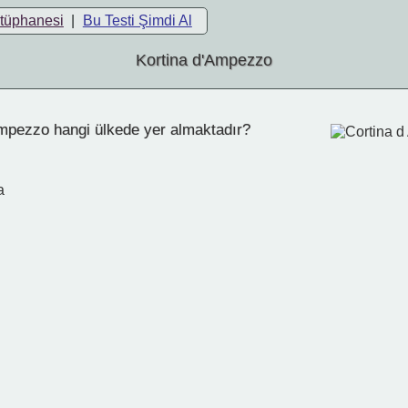
ütüphanesi
|
Bu Testi Şimdi Al
Kortina d'Ampezzo
mpezzo hangi ülkede yer almaktadır?
a