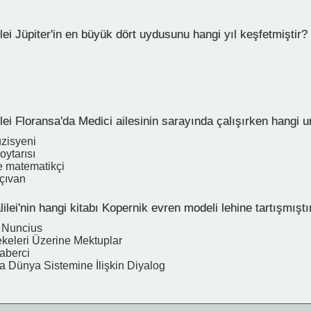
lei Jüpiter'in en büyük dört uydusunu hangi yıl keşfetmiştir?
lei Floransa'da Medici ailesinin sarayında çalışırken hangi 
zisyeni
oytarısı
e matematikçi
çıvan
ilei'nin hangi kitabı Kopernik evren modeli lehine tartışmıştı
 Nuncius
keleri Üzerine Mektuplar
Haberci
ca Dünya Sistemine İlişkin Diyalog