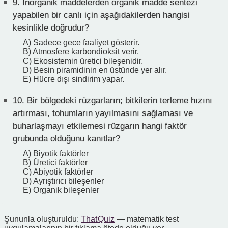
9.
İnorganik maddelerden organik madde sentezi
yapabilen bir canlı için aşağıdakilerden hangisi
kesinlikle doğrudur?
A) Sadece gece faaliyet gösterir.
B) Atmosfere karbondioksit verir.
C) Ekosistemin üretici bileşenidir.
D) Besin piramidinin en üstünde yer alır.
E) Hücre dışı sindirim yapar.
10.
Bir bölgedeki rüzgarların; bitkilerin terleme hızını
artırması, tohumların yayılmasını sağlaması ve
buharlaşmayı etkilemesi rüzgarın hangi faktör
grubunda olduğunu kanıtlar?
A) Biyotik faktörler
B) Üretici faktörler
C) Abiyotik faktörler
D) Ayrıştırıcı bileşenler
E) Organik bileşenler
Şununla oluşturuldu:
That Quiz
— matematik test