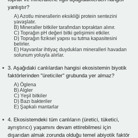
yanlıştır?
A) Azotlu minerallerin eksikliği protein sentezini
yavaşlatır.
B) Mineraller bitkiler tarafından topraktan alınır.
C) Toprağın pH değeri bitki gelişimini etkiler.
D) Toprağın fiziksel yapısı su tutma kapasitesini
belirler.
E) Hayvanlar ihtiyaç duydukları mineralleri havadan
solunum yoluyla alırlar.
3.
Aşağıdaki canlılardan hangisi ekosistemin biyotik
faktörlerinden "üreticiler" grubunda yer almaz?
A) Öglena
B) Algler
C) Yeşil bitkiler
D) Bazı bakteriler
E) Şapkalı mantarlar
4.
Ekosistemdeki tüm canlıların (üretici, tüketici,
ayrıştırıcı) yaşamını devam ettirebilmesi için
dışarıdan almak zorunda olduğu temel abiyotik faktör