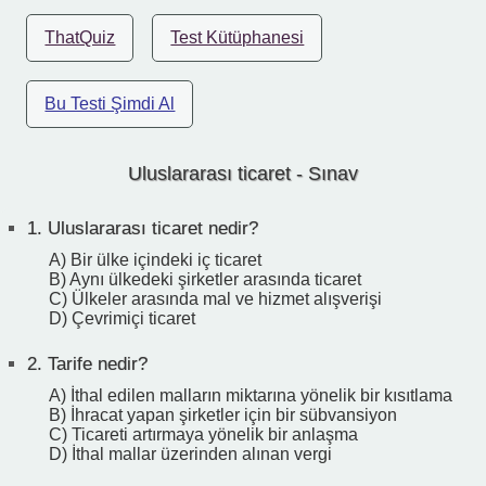
ThatQuiz
Test Kütüphanesi
Bu Testi Şimdi Al
Uluslararası ticaret - Sınav
1.
Uluslararası ticaret nedir?
A) Bir ülke içindeki iç ticaret
B) Aynı ülkedeki şirketler arasında ticaret
C) Ülkeler arasında mal ve hizmet alışverişi
D) Çevrimiçi ticaret
2.
Tarife nedir?
A) İthal edilen malların miktarına yönelik bir kısıtlama
B) İhracat yapan şirketler için bir sübvansiyon
C) Ticareti artırmaya yönelik bir anlaşma
D) İthal mallar üzerinden alınan vergi