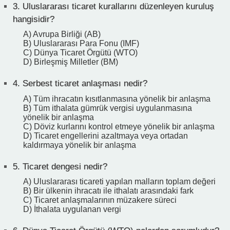
3.
Uluslararası ticaret kurallarını düzenleyen kuruluş
hangisidir?
A) Avrupa Birliği (AB)
B) Uluslararası Para Fonu (IMF)
C) Dünya Ticaret Örgütü (WTO)
D) Birleşmiş Milletler (BM)
4.
Serbest ticaret anlaşması nedir?
A) Tüm ihracatın kısıtlanmasına yönelik bir anlaşma
B) Tüm ithalata gümrük vergisi uygulanmasına
yönelik bir anlaşma
C) Döviz kurlarını kontrol etmeye yönelik bir anlaşma
D) Ticaret engellerini azaltmaya veya ortadan
kaldırmaya yönelik bir anlaşma
5.
Ticaret dengesi nedir?
A) Uluslararası ticareti yapılan malların toplam değeri
B) Bir ülkenin ihracatı ile ithalatı arasındaki fark
C) Ticaret anlaşmalarının müzakere süreci
D) İthalata uygulanan vergi