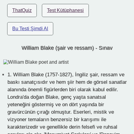
ThatQuiz
Test Kütüphanesi
Bu Testi Şimdi Al
William Blake (şair ve ressam) - Sınav
1.
William Blake (1757-1827), İngiliz şair, ressam ve
baskı sanatçısıdır ve hem şiir hem de görsel sanatlar
alanında önemli figürlerden biri olarak kabul edilir.
Londra'da doğan Blake, genç yaşta sanatsal
yeteneğini göstermiş ve on dört yaşında bir
gravürcünün çırağı olmuştur. Eserleri, mistik ve
vizyoner temaların benzersiz bir karışımı ile
karakterizedir ve genellikle derin felsefi ve ruhsal