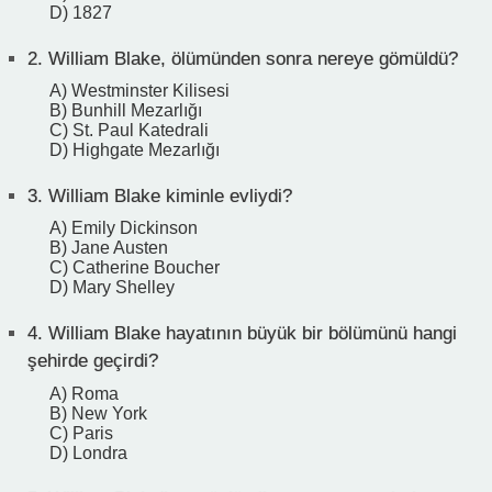
D) 1827
2.
William Blake, ölümünden sonra nereye gömüldü?
A) Westminster Kilisesi
B) Bunhill Mezarlığı
C) St. Paul Katedrali
D) Highgate Mezarlığı
3.
William Blake kiminle evliydi?
A) Emily Dickinson
B) Jane Austen
C) Catherine Boucher
D) Mary Shelley
4.
William Blake hayatının büyük bir bölümünü hangi
şehirde geçirdi?
A) Roma
B) New York
C) Paris
D) Londra