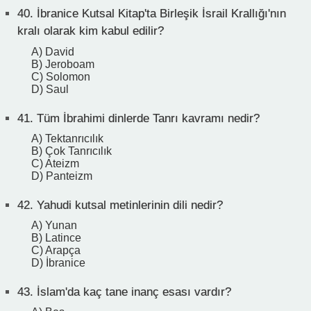
40.
İbranice Kutsal Kitap'ta Birleşik İsrail Krallığı'nın
kralı olarak kim kabul edilir?
A) David
B) Jeroboam
C) Solomon
D) Saul
41.
Tüm İbrahimi dinlerde Tanrı kavramı nedir?
A) Tektanrıcılık
B) Çok Tanrıcılık
C) Ateizm
D) Panteizm
42.
Yahudi kutsal metinlerinin dili nedir?
A) Yunan
B) Latince
C) Arapça
D) İbranice
43.
İslam'da kaç tane inanç esası vardır?