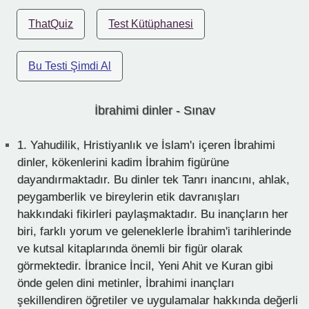
ThatQuiz
Test Kütüphanesi
Bu Testi Şimdi Al
İbrahimi dinler - Sınav
1.
Yahudilik, Hristiyanlık ve İslam'ı içeren İbrahimi
dinler, kökenlerini kadim İbrahim figürüne
dayandırmaktadır. Bu dinler tek Tanrı inancını, ahlak,
peygamberlik ve bireylerin etik davranışları
hakkındaki fikirleri paylaşmaktadır. Bu inançların her
biri, farklı yorum ve geleneklerle İbrahim'i tarihlerinde
ve kutsal kitaplarında önemli bir figür olarak
görmektedir. İbranice İncil, Yeni Ahit ve Kuran gibi
önde gelen dini metinler, İbrahimi inançları
şekillendiren öğretiler ve uygulamalar hakkında değerli