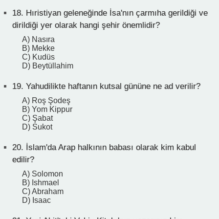
18.
Hıristiyan geleneğinde İsa'nın çarmıha gerildiği ve
dirildiği yer olarak hangi şehir önemlidir?
A) Nasıra
B) Mekke
C) Kudüs
D) Beytüllahim
19.
Yahudilikte haftanın kutsal gününe ne ad verilir?
A) Roş Şodeş
B) Yom Kippur
C) Şabat
D) Sukot
20.
İslam'da Arap halkının babası olarak kim kabul
edilir?
A) Solomon
B) Ishmael
C) Abraham
D) Isaac