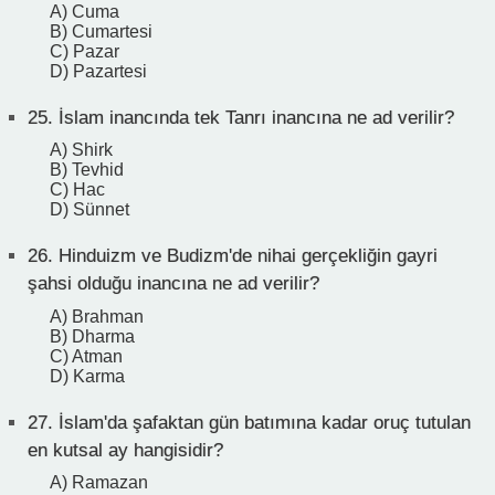
A) Cuma
B) Cumartesi
C) Pazar
D) Pazartesi
25.
İslam inancında tek Tanrı inancına ne ad verilir?
A) Shirk
B) Tevhid
C) Hac
D) Sünnet
26.
Hinduizm ve Budizm'de nihai gerçekliğin gayri
şahsi olduğu inancına ne ad verilir?
A) Brahman
B) Dharma
C) Atman
D) Karma
27.
İslam'da şafaktan gün batımına kadar oruç tutulan
en kutsal ay hangisidir?
A) Ramazan