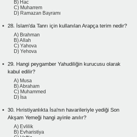
B) Hac
C) Muharrem
D) Ramazan Bayramı
28.
İslam'da Tanrı için kullanılan Arapça terim nedir?
A) Brahman
B) Allah
C) Yahova
D) Yehova
29.
Hangi peygamber Yahudiliğin kurucusu olarak
kabul edilir?
A) Musa
B) Abraham
C) Muhammed
D) İsa
30.
Hıristiyanlıkta İsa'nın havarileriyle yediği Son
Akşam Yemeği hangi ayinle anılır?
A) Evlilik
B) Evharistiya