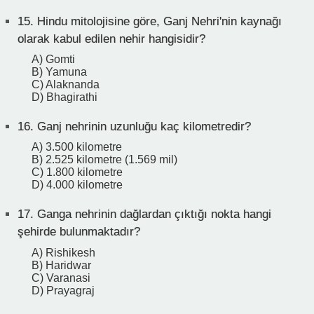
15.
Hindu mitolojisine göre, Ganj Nehri'nin kaynağı
olarak kabul edilen nehir hangisidir?
A) Gomti
B) Yamuna
C) Alaknanda
D) Bhagirathi
16.
Ganj nehrinin uzunluğu kaç kilometredir?
A) 3.500 kilometre
B) 2.525 kilometre (1.569 mil)
C) 1.800 kilometre
D) 4.000 kilometre
17.
Ganga nehrinin dağlardan çıktığı nokta hangi
şehirde bulunmaktadır?
A) Rishikesh
B) Haridwar
C) Varanasi
D) Prayagraj