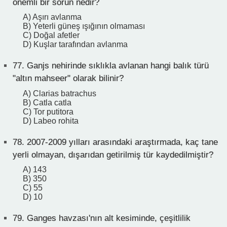
önemli bir sorun nedir?
A) Aşırı avlanma
B) Yeterli güneş ışığının olmaması
C) Doğal afetler
D) Kuşlar tarafından avlanma
77.
Ganjs nehirinde sıklıkla avlanan hangi balık türü
"altın mahseer" olarak bilinir?
A) Clarias batrachus
B) Catla catla
C) Tor putitora
D) Labeo rohita
78.
2007-2009 yılları arasındaki araştırmada, kaç tane
yerli olmayan, dışarıdan getirilmiş tür kaydedilmiştir?
A) 143
B) 350
C) 55
D) 10
79.
Ganges havzası'nın alt kesiminde, çeşitlilik