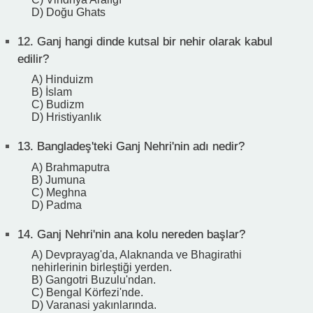
D) Doğu Ghats
12.
Ganj hangi dinde kutsal bir nehir olarak kabul
edilir?
A) Hinduizm
B) İslam
C) Budizm
D) Hristiyanlık
13.
Bangladeş'teki Ganj Nehri'nin adı nedir?
A) Brahmaputra
B) Jumuna
C) Meghna
D) Padma
14.
Ganj Nehri'nin ana kolu nereden başlar?
A) Devprayag'da, Alaknanda ve Bhagirathi
nehirlerinin birleştiği yerden.
B) Gangotri Buzulu'ndan.
C) Bengal Körfezi'nde.
D) Varanasi yakınlarında.