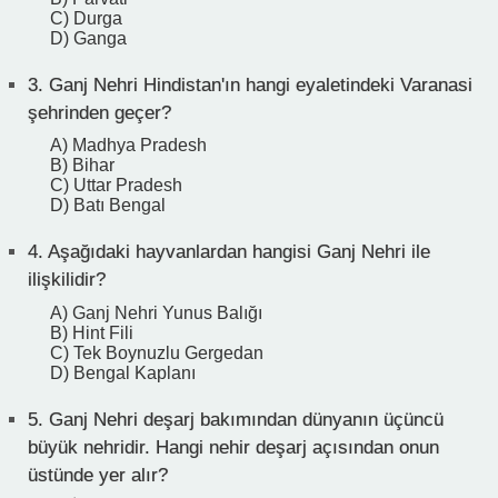
C) Durga
D) Ganga
3.
Ganj Nehri Hindistan'ın hangi eyaletindeki Varanasi
şehrinden geçer?
A) Madhya Pradesh
B) Bihar
C) Uttar Pradesh
D) Batı Bengal
4.
Aşağıdaki hayvanlardan hangisi Ganj Nehri ile
ilişkilidir?
A) Ganj Nehri Yunus Balığı
B) Hint Fili
C) Tek Boynuzlu Gergedan
D) Bengal Kaplanı
5.
Ganj Nehri deşarj bakımından dünyanın üçüncü
büyük nehridir. Hangi nehir deşarj açısından onun
üstünde yer alır?