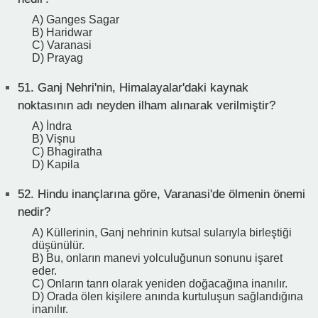
A) Ganges Sagar
B) Haridwar
C) Varanasi
D) Prayag
51.
Ganj Nehri'nin, Himalayalar'daki kaynak
noktasının adı neyden ilham alınarak verilmiştir?
A) İndra
B) Vişnu
C) Bhagiratha
D) Kapila
52.
Hindu inançlarına göre, Varanasi'de ölmenin önemi
nedir?
A) Küllerinin, Ganj nehrinin kutsal sularıyla birleştiği
düşünülür.
B) Bu, onların manevi yolculuğunun sonunu işaret
eder.
C) Onların tanrı olarak yeniden doğacağına inanılır.
D) Orada ölen kişilere anında kurtuluşun sağlandığına
inanılır.