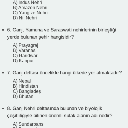
A) İndus Nehri
B) Amazon Nehri
C) Yangtze Nehri
D) Nil Nehri
6.
Ganj, Yamuna ve Saraswati nehirlerinin birleştiği
yerde bulunan şehir hangisidir?
A) Prayagraj
B) Varanasi
C) Haridwar
D) Kanpur
7.
Ganj deltası öncelikle hangi ülkede yer almaktadır?
A) Nepal
B) Hindistan
C) Bangladeş
D) Bhutan
8.
Ganj Nehri deltasında bulunan ve biyolojik
çeşitliliğiyle bilinen önemli sulak alanın adı nedir?
A) Sundarbans