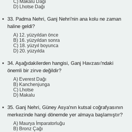
C) Makalu Dağı
D) Lhotse Dağı
33.
Padma Nehri, Ganj Nehri'nin ana kolu ne zaman
haline geldi?
A) 12. yüzyıldan önce
B) 16. yüzyıldan sonra
C) 18. yüzyıl boyunca
D) 20. yüzyılda
34.
Aşağıdakilerden hangisi, Ganj Havzası'ndaki
önemli bir zirve değildir?
A) Everest Dağı
B) Kanchenjunga
C) Lhotse
D) Makalu
35.
Ganj Nehri, Güney Asya'nın kutsal coğrafyasının
merkezinde hangi dönemde yer almaya başlamıştır?
A) Maurya İmparatorluğu
B) Bronz Çağı