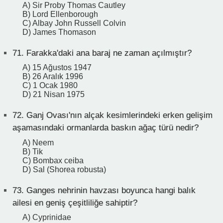
A) Sir Proby Thomas Cautley
B) Lord Ellenborough
C) Albay John Russell Colvin
D) James Thomason
71.
Farakka'daki ana baraj ne zaman açılmıştır?
A) 15 Ağustos 1947
B) 26 Aralık 1996
C) 1 Ocak 1980
D) 21 Nisan 1975
72.
Ganj Ovası'nın alçak kesimlerindeki erken gelişim
aşamasındaki ormanlarda baskın ağaç türü nedir?
A) Neem
B) Tik
C) Bombax ceiba
D) Sal (Shorea robusta)
73.
Ganges nehrinin havzası boyunca hangi balık
ailesi en geniş çeşitliliğe sahiptir?
A) Cyprinidae