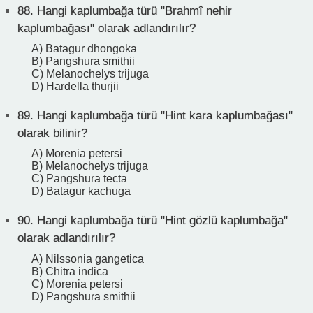
88.
Hangi kaplumbağa türü "Brahmî nehir
kaplumbağası" olarak adlandırılır?
A) Batagur dhongoka
B) Pangshura smithii
C) Melanochelys trijuga
D) Hardella thurjii
89.
Hangi kaplumbağa türü "Hint kara kaplumbağası"
olarak bilinir?
A) Morenia petersi
B) Melanochelys trijuga
C) Pangshura tecta
D) Batagur kachuga
90.
Hangi kaplumbağa türü "Hint gözlü kaplumbağa"
olarak adlandırılır?
A) Nilssonia gangetica
B) Chitra indica
C) Morenia petersi
D) Pangshura smithii