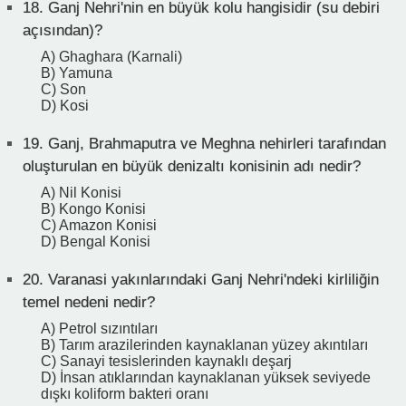
18.
Ganj Nehri'nin en büyük kolu hangisidir (su debiri
açısından)?
A) Ghaghara (Karnali)
B) Yamuna
C) Son
D) Kosi
19.
Ganj, Brahmaputra ve Meghna nehirleri tarafından
oluşturulan en büyük denizaltı konisinin adı nedir?
A) Nil Konisi
B) Kongo Konisi
C) Amazon Konisi
D) Bengal Konisi
20.
Varanasi yakınlarındaki Ganj Nehri'ndeki kirliliğin
temel nedeni nedir?
A) Petrol sızıntıları
B) Tarım arazilerinden kaynaklanan yüzey akıntıları
C) Sanayi tesislerinden kaynaklı deşarj
D) İnsan atıklarından kaynaklanan yüksek seviyede
dışkı koliform bakteri oranı