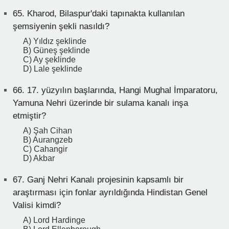
65.
Kharod, Bilaspur'daki tapınakta kullanılan
şemsiyenin şekli nasıldı?
A) Yıldız şeklinde
B) Güneş şeklinde
C) Ay şeklinde
D) Lale şeklinde
66.
17. yüzyılın başlarında, Hangi Mughal İmparatoru,
Yamuna Nehri üzerinde bir sulama kanalı inşa
etmiştir?
A) Şah Cihan
B) Aurangzeb
C) Cahangir
D) Akbar
67.
Ganj Nehri Kanalı projesinin kapsamlı bir
araştırması için fonlar ayrıldığında Hindistan Genel
Valisi kimdi?
A) Lord Hardinge