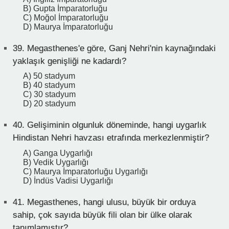
B) Gupta İmparatorluğu
C) Moğol İmparatorluğu
D) Maurya İmparatorluğu
39.
Megasthenes'e göre, Ganj Nehri'nin kaynağındaki
yaklaşık genişliği ne kadardı?
A) 50 stadyum
B) 40 stadyum
C) 30 stadyum
D) 20 stadyum
40.
Gelişiminin olgunluk döneminde, hangi uygarlık
Hindistan Nehri havzası etrafında merkezlenmiştir?
A) Ganga Uygarlığı
B) Vedik Uygarlığı
C) Maurya İmparatorluğu Uygarlığı
D) İndüs Vadisi Uygarlığı
41.
Megasthenes, hangi ulusu, büyük bir orduya
sahip, çok sayıda büyük fili olan bir ülke olarak
tanımlamıştır?