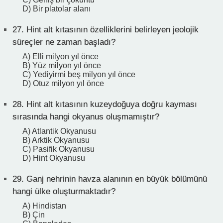
D) Bir platolar alanı
27.
Hint alt kıtasının özelliklerini belirleyen jeolojik
süreçler ne zaman başladı?
A) Elli milyon yıl önce
B) Yüz milyon yıl önce
C) Yediyirmi beş milyon yıl önce
D) Otuz milyon yıl önce
28.
Hint alt kıtasının kuzeydoğuya doğru kayması
sırasında hangi okyanus oluşmamıştır?
A) Atlantik Okyanusu
B) Arktik Okyanusu
C) Pasifik Okyanusu
D) Hint Okyanusu
29.
Ganj nehrinin havza alanının en büyük bölümünü
hangi ülke oluşturmaktadır?
A) Hindistan
B) Çin