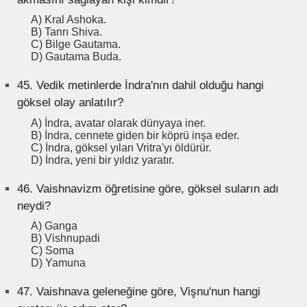
A) Kral Ashoka.
B) Tanrı Shiva.
C) Bilge Gautama.
D) Gautama Buda.
45.
Vedik metinlerde İndra'nın dahil olduğu hangi
göksel olay anlatılır?
A) İndra, avatar olarak dünyaya iner.
B) İndra, cennete giden bir köprü inşa eder.
C) İndra, göksel yılan Vritra'yı öldürür.
D) İndra, yeni bir yıldız yaratır.
46.
Vaishnavizm öğretisine göre, göksel suların adı
neydi?
A) Ganga
B) Vishnupadi
C) Soma
D) Yamuna
47.
Vaishnava geleneğine göre, Vişnu'nun hangi