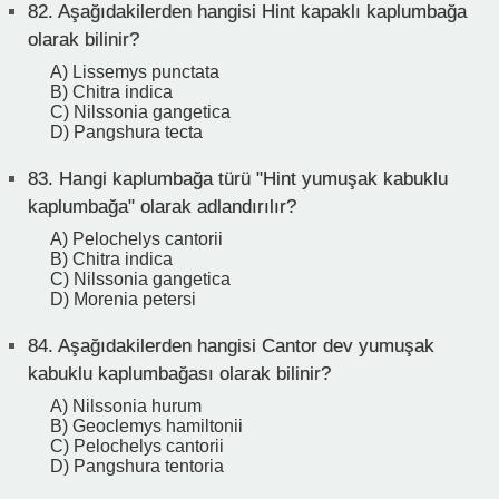
82.
Aşağıdakilerden hangisi Hint kapaklı kaplumbağa
olarak bilinir?
A) Lissemys punctata
B) Chitra indica
C) Nilssonia gangetica
D) Pangshura tecta
83.
Hangi kaplumbağa türü "Hint yumuşak kabuklu
kaplumbağa" olarak adlandırılır?
A) Pelochelys cantorii
B) Chitra indica
C) Nilssonia gangetica
D) Morenia petersi
84.
Aşağıdakilerden hangisi Cantor dev yumuşak
kabuklu kaplumbağası olarak bilinir?
A) Nilssonia hurum
B) Geoclemys hamiltonii
C) Pelochelys cantorii
D) Pangshura tentoria