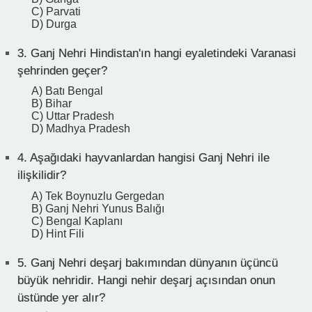
C) Parvati
D) Durga
3.
Ganj Nehri Hindistan'ın hangi eyaletindeki Varanasi
şehrinden geçer?
A) Batı Bengal
B) Bihar
C) Uttar Pradesh
D) Madhya Pradesh
4.
Aşağıdaki hayvanlardan hangisi Ganj Nehri ile
ilişkilidir?
A) Tek Boynuzlu Gergedan
B) Ganj Nehri Yunus Balığı
C) Bengal Kaplanı
D) Hint Fili
5.
Ganj Nehri deşarj bakımından dünyanın üçüncü
büyük nehridir. Hangi nehir deşarj açısından onun
üstünde yer alır?