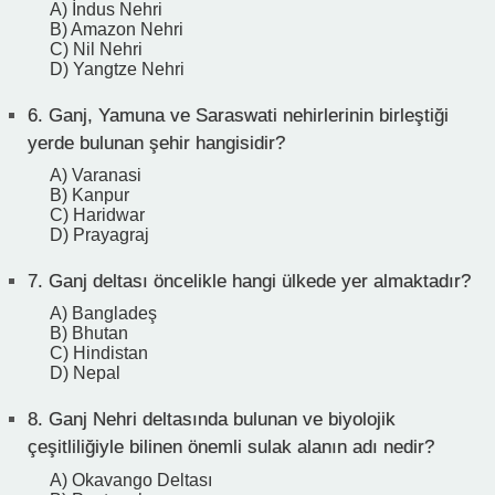
A) İndus Nehri
B) Amazon Nehri
C) Nil Nehri
D) Yangtze Nehri
6.
Ganj, Yamuna ve Saraswati nehirlerinin birleştiği
yerde bulunan şehir hangisidir?
A) Varanasi
B) Kanpur
C) Haridwar
D) Prayagraj
7.
Ganj deltası öncelikle hangi ülkede yer almaktadır?
A) Bangladeş
B) Bhutan
C) Hindistan
D) Nepal
8.
Ganj Nehri deltasında bulunan ve biyolojik
çeşitliliğiyle bilinen önemli sulak alanın adı nedir?
A) Okavango Deltası