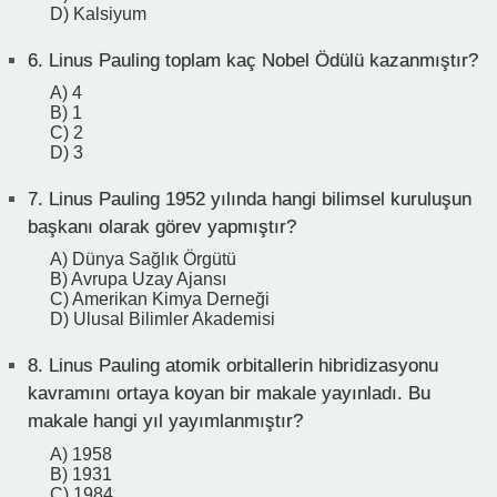
D) Kalsiyum
6.
Linus Pauling toplam kaç Nobel Ödülü kazanmıştır?
A) 4
B) 1
C) 2
D) 3
7.
Linus Pauling 1952 yılında hangi bilimsel kuruluşun
başkanı olarak görev yapmıştır?
A) Dünya Sağlık Örgütü
B) Avrupa Uzay Ajansı
C) Amerikan Kimya Derneği
D) Ulusal Bilimler Akademisi
8.
Linus Pauling atomik orbitallerin hibridizasyonu
kavramını ortaya koyan bir makale yayınladı. Bu
makale hangi yıl yayımlanmıştır?
A) 1958
B) 1931
C) 1984