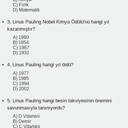
C) Fizik
D) Matematik
3.
Linus Pauling Nobel Kimya Ödülü'nü hangi yıl
kazanmıştır?
A) 1980
B) 1954
C) 1967
D) 1932
4.
Linus Pauling hangi yıl öldü?
A) 1977
B) 1985
C) 1994
D) 2002
5.
Linus Pauling hangi besin takviyesinin önemini
savunmasıyla tanınıyordu?
A) D Vitamini
B) Demir
C) C Vitamini