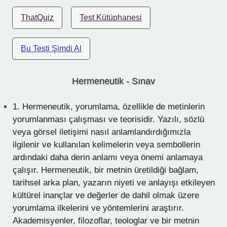
ThatQuiz
Test Kütüphanesi
Bu Testi Şimdi Al
Hermeneutik - Sınav
1.
Hermeneutik, yorumlama, özellikle de metinlerin
yorumlanması çalışması ve teorisidir. Yazılı, sözlü
veya görsel iletişimi nasıl anlamlandırdığımızla
ilgilenir ve kullanılan kelimelerin veya sembollerin
ardındaki daha derin anlamı veya önemi anlamaya
çalışır. Hermeneutik, bir metnin üretildiği bağlam,
tarihsel arka plan, yazarın niyeti ve anlayışı etkileyen
kültürel inançlar ve değerler de dahil olmak üzere
yorumlama ilkelerini ve yöntemlerini araştırır.
Akademisyenler, filozoflar, teologlar ve bir metnin