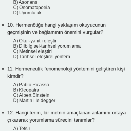
B) Asonans
C) Onomatopoeia
D) Uyumluluk
10.
Hermenötiğe hangi yaklaşım okuyucunun
geçmişinin ve bağlamının önemini vurgular?
A) Okur-yanıtlı eleştiri
B) Dilbilgisel-tarihsel yorumlama
C) Metinsel eleştiri
D) Tarihsel-eleştirel yöntem
11.
Hermeneutik fenomenoloji yöntemini geliştiren kişi
kimdir?
A) Pablo Picasso
B) Kleopatra
C) Albert Einstein
D) Martin Heidegger
12.
Hangi terim, bir metnin amaçlanan anlamını ortaya
çıkararak yorumlama sürecini tanımlar?
A) Tefsir