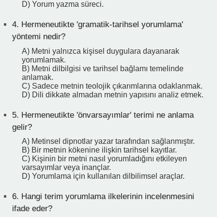
D) Yorum yazma süreci.
4.
Hermeneutikte 'gramatik-tarihsel yorumlama'
yöntemi nedir?
A) Metni yalnızca kişisel duygulara dayanarak
yorumlamak.
B) Metni dilbilgisi ve tarihsel bağlamı temelinde
anlamak.
C) Sadece metnin teolojik çıkarımlarına odaklanmak.
D) Dili dikkate almadan metnin yapısını analiz etmek.
5.
Hermeneutikte 'önvarsayımlar' terimi ne anlama
gelir?
A) Metinsel dipnotlar yazar tarafından sağlanmıştır.
B) Bir metnin kökenine ilişkin tarihsel kayıtlar.
C) Kişinin bir metni nasıl yorumladığını etkileyen
varsayımlar veya inançlar.
D) Yorumlama için kullanılan dilbilimsel araçlar.
6.
Hangi terim yorumlama ilkelerinin incelenmesini
ifade eder?