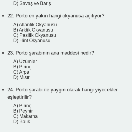
D) Savaş ve Barış
22.
Porto en yakın hangi okyanusa açılıyor?
A) Atlantik Okyanusu
B) Arktik Okyanusu
C) Pasifik Okyanusu
D) Hint Okyanusu
23.
Porto şarabının ana maddesi nedir?
A) Üzümler
B) Pirinç
C) Arpa
D) Mısır
24.
Porto şarabı ile yaygın olarak hangi yiyecekler
eşleştirilir?
A) Pirinç
B) Peynir
C) Makarna
D) Balık