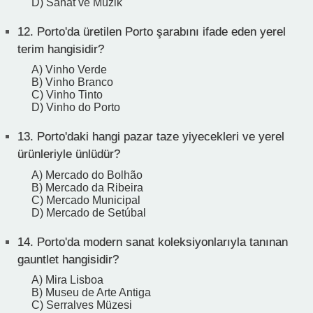
D) Sanat ve Müzik
12.
Porto'da üretilen Porto şarabını ifade eden yerel
terim hangisidir?
A) Vinho Verde
B) Vinho Branco
C) Vinho Tinto
D) Vinho do Porto
13.
Porto'daki hangi pazar taze yiyecekleri ve yerel
ürünleriyle ünlüdür?
A) Mercado do Bolhão
B) Mercado da Ribeira
C) Mercado Municipal
D) Mercado de Setúbal
14.
Porto'da modern sanat koleksiyonlarıyla tanınan
gauntlet hangisidir?
A) Mira Lisboa
B) Museu de Arte Antiga
C) Serralves Müzesi