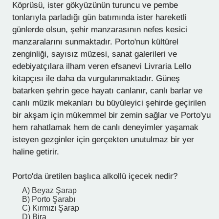
Köprüsü, ister gökyüzünün turuncu ve pembe
tonlarıyla parladığı gün batımında ister hareketli
günlerde olsun, şehir manzarasının nefes kesici
manzaralarını sunmaktadır. Porto'nun kültürel
zenginliği, sayısız müzesi, sanat galerileri ve
edebiyatçılara ilham veren efsanevi Livraria Lello
kitapçısı ile daha da vurgulanmaktadır. Güneş
batarken şehrin gece hayatı canlanır, canlı barlar ve
canlı müzik mekanları bu büyüleyici şehirde geçirilen
bir akşam için mükemmel bir zemin sağlar ve Porto'yu
hem rahatlamak hem de canlı deneyimler yaşamak
isteyen gezginler için gerçekten unutulmaz bir yer
haline getirir.
Porto'da üretilen başlıca alkollü içecek nedir?
A) Beyaz Şarap
B) Porto Şarabı
C) Kırmızı Şarap
D) Bira