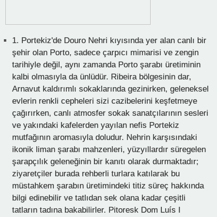
1.
Portekiz'de Douro Nehri kıyısında yer alan canlı bir
şehir olan Porto, sadece çarpıcı mimarisi ve zengin
tarihiyle değil, aynı zamanda Porto şarabı üretiminin
kalbi olmasıyla da ünlüdür. Ribeira bölgesinin dar,
Arnavut kaldırımlı sokaklarında gezinirken, geleneksel
evlerin renkli cepheleri sizi cazibelerini keşfetmeye
çağırırken, canlı atmosfer sokak sanatçılarının sesleri
ve yakındaki kafelerden yayılan nefis Portekiz
mutfağının aromasıyla doludur. Nehrin karşısındaki
ikonik liman şarabı mahzenleri, yüzyıllardır süregelen
şarapçılık geleneğinin bir kanıtı olarak durmaktadır;
ziyaretçiler burada rehberli turlara katılarak bu
müstahkem şarabın üretimindeki titiz süreç hakkında
bilgi edinebilir ve tatlıdan sek olana kadar çeşitli
tatların tadına bakabilirler. Pitoresk Dom Luís I