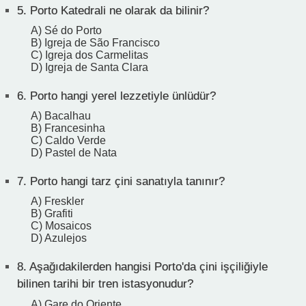
5.
Porto Katedrali ne olarak da bilinir?
A) Sé do Porto
B) Igreja de São Francisco
C) Igreja dos Carmelitas
D) Igreja de Santa Clara
6.
Porto hangi yerel lezzetiyle ünlüdür?
A) Bacalhau
B) Francesinha
C) Caldo Verde
D) Pastel de Nata
7.
Porto hangi tarz çini sanatıyla tanınır?
A) Freskler
B) Grafiti
C) Mosaicos
D) Azulejos
8.
Aşağıdakilerden hangisi Porto'da çini işçiliğiyle
bilinen tarihi bir tren istasyonudur?
A) Gare do Oriente