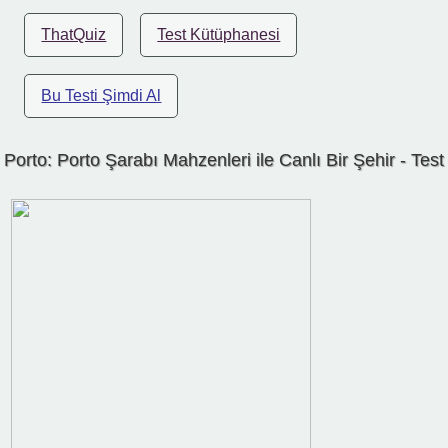
ThatQuiz
Test Kütüphanesi
Bu Testi Şimdi Al
Porto: Porto Şarabı Mahzenleri ile Canlı Bir Şehir - Test