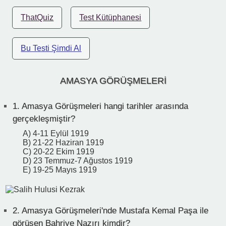
ThatQuiz
Test Kütüphanesi
Bu Testi Şimdi Al
AMASYA GÖRÜŞMELERİ
1.
Amasya Görüşmeleri hangi tarihler arasında
gerçekleşmiştir?
A) 4-11 Eylül 1919
B) 21-22 Haziran 1919
C) 20-22 Ekim 1919
D) 23 Temmuz-7 Ağustos 1919
E) 19-25 Mayıs 1919
2.
Amasya Görüşmeleri'nde Mustafa Kemal Paşa ile
görüşen Bahriye Nazırı kimdir?