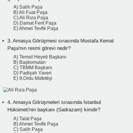
A) Salih Paşa
B) Ali Fuat Paşa
C) Ali Rıza Paşa
D) Damat Ferit Paşa
E) Ahmet Tevfik Paşa
3.
Amasya Görüşmesi sırasında Mustafa Kemal
Paşa'nın resmi görevi nedir?
A) Temsil Heyeti Başkanı
B) Başkomutan
C) TBMM Başkanı
D) Padişah Yaveri
E) 9.Ordu Müfettişi
4.
Amasya Görüşmeleri sırasında İstanbul
Hükümeti'nin başkanı (Sadrazam) kimdir?
A) Talat Paşa
B) Ahmet Tevfik Paşa
C) Salih Paşa