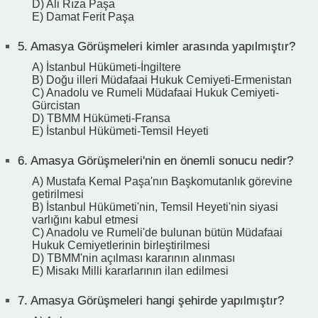
D) Ali Rıza Paşa
E) Damat Ferit Paşa
5.
Amasya Görüşmeleri kimler arasında yapılmıştır?
A) İstanbul Hükümeti-İngiltere
B) Doğu illeri Müdafaai Hukuk Cemiyeti-Ermenistan
C) Anadolu ve Rumeli Müdafaai Hukuk Cemiyeti-
Gürcistan
D) TBMM Hükümeti-Fransa
E) İstanbul Hükümeti-Temsil Heyeti
6.
Amasya Görüşmeleri'nin en önemli sonucu nedir?
A) Mustafa Kemal Paşa'nın Başkomutanlık görevine
getirilmesi
B) İstanbul Hükümeti'nin, Temsil Heyeti'nin siyasi
varlığını kabul etmesi
C) Anadolu ve Rumeli'de bulunan bütün Müdafaai
Hukuk Cemiyetlerinin birleştirilmesi
D) TBMM'nin açılması kararının alınması
E) Misakı Milli kararlarının ilan edilmesi
7.
Amasya Görüşmeleri hangi şehirde yapılmıştır?