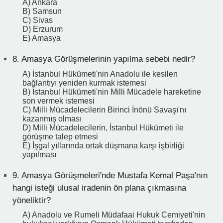
A) Ankara
B) Samsun
C) Sivas
D) Erzurum
E) Amasya
8.
Amasya Görüşmelerinin yapılma sebebi nedir?
A) İstanbul Hükümeti'nin Anadolu ile kesilen
bağlantıyı yeniden kurmak istemesi
B) İstanbul Hükümeti'nin Milli Mücadele hareketine
son vermek istemesi
C) Milli Mücadelecilerin Birinci İnönü Savaşı'nı
kazanmış olması
D) Milli Mücadelecilerin, İstanbul Hükümeti ile
görüşme talep etmesi
E) İşgal yıllarında ortak düşmana karşı işbirliği
yapılması
9.
Amasya Görüşmeleri'nde Mustafa Kemal Paşa'nın
hangi isteği ulusal iradenin ön plana çıkmasına
yöneliktir?
A) Anadolu ve Rumeli Müdafaai Hukuk Cemiyeti'nin