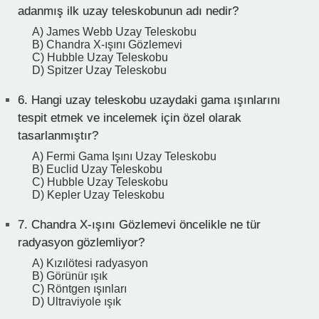
adanmış ilk uzay teleskobunun adı nedir?
A) James Webb Uzay Teleskobu
B) Chandra X-ışını Gözlemevi
C) Hubble Uzay Teleskobu
D) Spitzer Uzay Teleskobu
6.
Hangi uzay teleskobu uzaydaki gama ışınlarını
tespit etmek ve incelemek için özel olarak
tasarlanmıştır?
A) Fermi Gama Işını Uzay Teleskobu
B) Euclid Uzay Teleskobu
C) Hubble Uzay Teleskobu
D) Kepler Uzay Teleskobu
7.
Chandra X-ışını Gözlemevi öncelikle ne tür
radyasyon gözlemliyor?
A) Kızılötesi radyasyon
B) Görünür ışık
C) Röntgen ışınları
D) Ultraviyole ışık