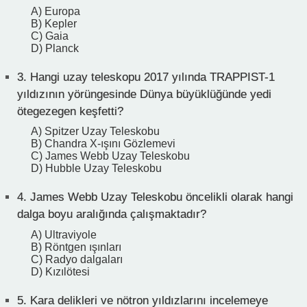
A) Europa
B) Kepler
C) Gaia
D) Planck
3.
Hangi uzay teleskopu 2017 yılında TRAPPIST-1
yıldızının yörüngesinde Dünya büyüklüğünde yedi
ötegezegen keşfetti?
A) Spitzer Uzay Teleskobu
B) Chandra X-ışını Gözlemevi
C) James Webb Uzay Teleskobu
D) Hubble Uzay Teleskobu
4.
James Webb Uzay Teleskobu öncelikli olarak hangi
dalga boyu aralığında çalışmaktadır?
A) Ultraviyole
B) Röntgen ışınları
C) Radyo dalgaları
D) Kızılötesi
5.
Kara delikleri ve nötron yıldızlarını incelemeye