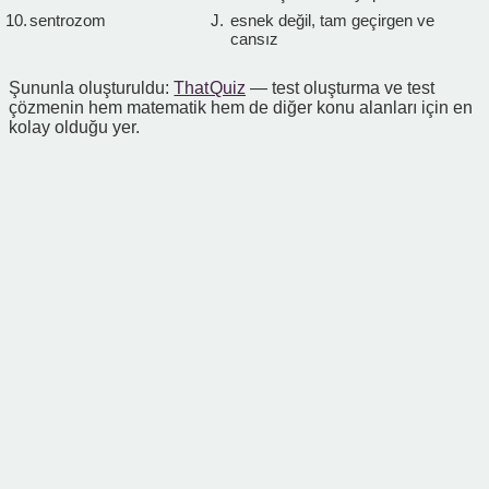
10.
sentrozom
J.
esnek değil, tam geçirgen ve
cansız
Şununla oluşturuldu:
That Quiz
— test oluşturma ve test
çözmenin hem matematik hem de diğer konu alanları için en
kolay olduğu yer.