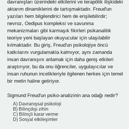
davranışları üzerindeki etkilerini ve terapötik ilişkideki
aktarım dinamiklerini de tartışmaktadır. Freud'un
yazıları hem bilgilendirici hem de erişilebilirdir;
nevroz, Oedipus kompleksi ve savunma
mekanizmaları gibi karmaşık fikirleri psikanalitik
teoriye yeni başlayan okuyucular için ulaşılabilir
kılmaktadır. Bu giriş, Freud'un psikolojiye öncü
katkılarını vurgulamakla kalmıyor, aynı zamanda
insan davranışını anlamak için daha geniş etkileri
araştırıyor, bu da onu öğrenciler, uygulayıcılar ve
insan ruhunun incelikleriyle ilgilenen herkes için temel
bir metin haline getiriyor.
Sigmund Freud'un psiko-analizinin ana odağı nedir?
A) Davranışsal psikoloji
B) Bilinçdışı zihin
C) Bilinçli karar verme
D) Sosyal etkileşimler