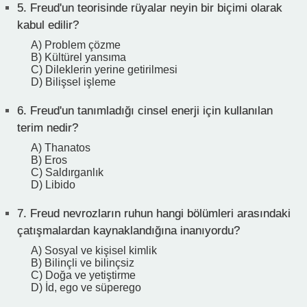
5.
Freud'un teorisinde rüyalar neyin bir biçimi olarak
kabul edilir?
A) Problem çözme
B) Kültürel yansıma
C) Dileklerin yerine getirilmesi
D) Bilişsel işleme
6.
Freud'un tanımladığı cinsel enerji için kullanılan
terim nedir?
A) Thanatos
B) Eros
C) Saldırganlık
D) Libido
7.
Freud nevrozların ruhun hangi bölümleri arasındaki
çatışmalardan kaynaklandığına inanıyordu?
A) Sosyal ve kişisel kimlik
B) Bilinçli ve bilinçsiz
C) Doğa ve yetiştirme
D) İd, ego ve süperego