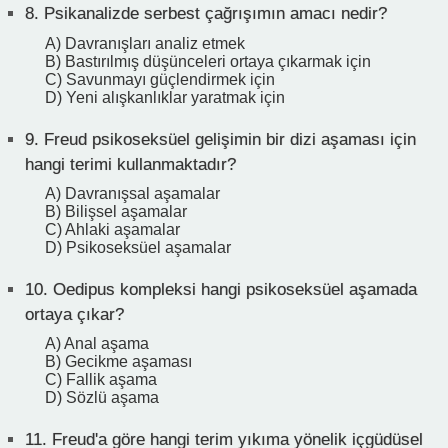
8.
Psikanalizde serbest çağrışımın amacı nedir?
A) Davranışları analiz etmek
B) Bastırılmış düşünceleri ortaya çıkarmak için
C) Savunmayı güçlendirmek için
D) Yeni alışkanlıklar yaratmak için
9.
Freud psikoseksüel gelişimin bir dizi aşaması için
hangi terimi kullanmaktadır?
A) Davranışsal aşamalar
B) Bilişsel aşamalar
C) Ahlaki aşamalar
D) Psikoseksüel aşamalar
10.
Oedipus kompleksi hangi psikoseksüel aşamada
ortaya çıkar?
A) Anal aşama
B) Gecikme aşaması
C) Fallik aşama
D) Sözlü aşama
11.
Freud'a göre hangi terim yıkıma yönelik içgüdüsel