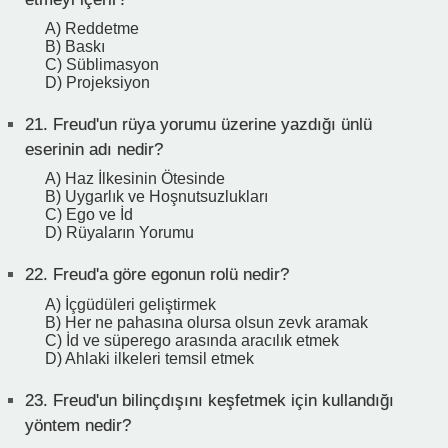
A) Reddetme
B) Baskı
C) Süblimasyon
D) Projeksiyon
21.
Freud'un rüya yorumu üzerine yazdığı ünlü
eserinin adı nedir?
A) Haz İlkesinin Ötesinde
B) Uygarlık ve Hoşnutsuzlukları
C) Ego ve İd
D) Rüyaların Yorumu
22.
Freud'a göre egonun rolü nedir?
A) İçgüdüleri geliştirmek
B) Her ne pahasına olursa olsun zevk aramak
C) İd ve süperego arasında aracılık etmek
D) Ahlaki ilkeleri temsil etmek
23.
Freud'un bilinçdışını keşfetmek için kullandığı
yöntem nedir?