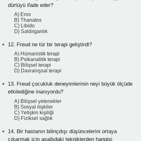
dürtüyü ifade eder?
A) Eros
B) Thanatos
C) Libido
D) Saldırganlık
12.
Freud ne tür bir terapi geliştirdi?
A) Hümanistik terapi
B) Psikanalitik terapi
C) Bilişsel terapi
D) Davranışsal terapi
13.
Freud çocukluk deneyimlerinin neyi büyük ölçüde
etkilediğine inanıyordu?
A) Bilişsel yetenekler
B) Sosyal ilişkiler
C) Yetişkin kişiliği
D) Fiziksel sağlık
14.
Bir hastanın bilinçdışı düşüncelerini ortaya
çıkarmak için aşağıdaki tekniklerden hangisi