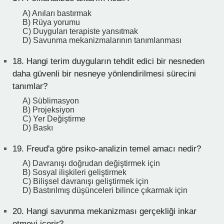
A) Anıları bastırmak
B) Rüya yorumu
C) Duyguları terapiste yansıtmak
D) Savunma mekanizmalarının tanımlanması
18.
Hangi terim duyguların tehdit edici bir nesneden
daha güvenli bir nesneye yönlendirilmesi sürecini
tanımlar?
A) Süblimasyon
B) Projeksiyon
C) Yer Değiştirme
D) Baskı
19.
Freud'a göre psiko-analizin temel amacı nedir?
A) Davranışı doğrudan değiştirmek için
B) Sosyal ilişkileri geliştirmek
C) Bilişsel davranışı geliştirmek için
D) Bastırılmış düşünceleri bilince çıkarmak için
20.
Hangi savunma mekanizması gerçekliği inkar
etmeyi içerir?