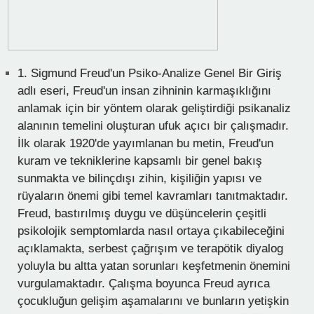
1.
Sigmund Freud'un Psiko-Analize Genel Bir Giriş
adlı eseri, Freud'un insan zihninin karmaşıklığını
anlamak için bir yöntem olarak geliştirdiği psikanaliz
alanının temelini oluşturan ufuk açıcı bir çalışmadır.
İlk olarak 1920'de yayımlanan bu metin, Freud'un
kuram ve tekniklerine kapsamlı bir genel bakış
sunmakta ve bilinçdışı zihin, kişiliğin yapısı ve
rüyaların önemi gibi temel kavramları tanıtmaktadır.
Freud, bastırılmış duygu ve düşüncelerin çeşitli
psikolojik semptomlarda nasıl ortaya çıkabileceğini
açıklamakta, serbest çağrışım ve terapötik diyalog
yoluyla bu altta yatan sorunları keşfetmenin önemini
vurgulamaktadır. Çalışma boyunca Freud ayrıca
çocukluğun gelişim aşamalarını ve bunların yetişkin