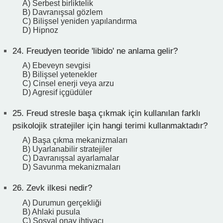
A) Serbest birliktelik
B) Davranışsal gözlem
C) Bilişsel yeniden yapılandırma
D) Hipnoz
24.
Freudyen teoride 'libido' ne anlama gelir?
A) Ebeveyn sevgisi
B) Bilişsel yetenekler
C) Cinsel enerji veya arzu
D) Agresif içgüdüler
25.
Freud stresle başa çıkmak için kullanılan farklı
psikolojik stratejiler için hangi terimi kullanmaktadır?
A) Başa çıkma mekanizmaları
B) Uyarlanabilir stratejiler
C) Davranışsal ayarlamalar
D) Savunma mekanizmaları
26.
Zevk ilkesi nedir?
A) Durumun gerçekliği
B) Ahlaki pusula
C) Sosyal onay ihtiyacı