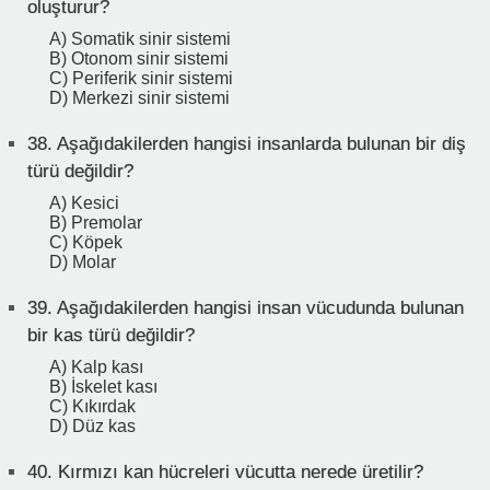
oluşturur?
A) Somatik sinir sistemi
B) Otonom sinir sistemi
C) Periferik sinir sistemi
D) Merkezi sinir sistemi
38.
Aşağıdakilerden hangisi insanlarda bulunan bir diş
türü değildir?
A) Kesici
B) Premolar
C) Köpek
D) Molar
39.
Aşağıdakilerden hangisi insan vücudunda bulunan
bir kas türü değildir?
A) Kalp kası
B) İskelet kası
C) Kıkırdak
D) Düz kas
40.
Kırmızı kan hücreleri vücutta nerede üretilir?