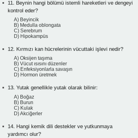
11.
Beynin hangi bölümü istemli hareketleri ve dengeyi
kontrol eder?
A) Beyincik
B) Medulla oblongata
C) Serebrum
D) Hipokampüs
12.
Kırmızı kan hücrelerinin vücuttaki işlevi nedir?
A) Oksijen taşıma
B) Vücut ısısını düzenler
C) Enfeksiyonlarla savaşın
D) Hormon üretmek
13.
Yutak genellikle yutak olarak bilinir:
A) Boğaz
B) Burun
C) Kulak
D) Akciğerler
14.
Hangi kemik dili destekler ve yutkunmaya
yardımcı olur?