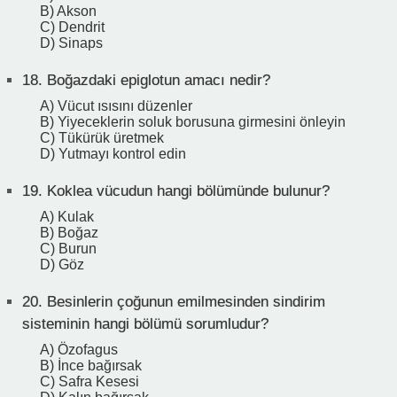
B) Akson
C) Dendrit
D) Sinaps
18.
Boğazdaki epiglotun amacı nedir?
A) Vücut ısısını düzenler
B) Yiyeceklerin soluk borusuna girmesini önleyin
C) Tükürük üretmek
D) Yutmayı kontrol edin
19.
Koklea vücudun hangi bölümünde bulunur?
A) Kulak
B) Boğaz
C) Burun
D) Göz
20.
Besinlerin çoğunun emilmesinden sindirim
sisteminin hangi bölümü sorumludur?
A) Özofagus
B) İnce bağırsak
C) Safra Kesesi