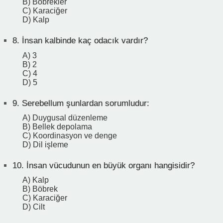
B) Böbrekler
C) Karaciğer
D) Kalp
8.
İnsan kalbinde kaç odacık vardır?
A) 3
B) 2
C) 4
D) 5
9.
Serebellum şunlardan sorumludur:
A) Duygusal düzenleme
B) Bellek depolama
C) Koordinasyon ve denge
D) Dil işleme
10.
İnsan vücudunun en büyük organı hangisidir?
A) Kalp
B) Böbrek
C) Karaciğer
D) Cilt