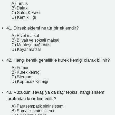
A) Timüs
B) Dalak
C) Safra Kesesi
D) Kemik iliği
41.
Dirsek eklemi ne tür bir eklemdir?
A) Pivot mafsal
B) Bilyalı ve soketli mafsal
C) Menteşe bağlantısı
D) Kayar mafsal
42.
Hangi kemik genellikle kürek kemiği olarak bilinir?
A) Femur
B) Kürek kemiği
C) Sternum
D) Köprücük Kemiği
43.
Vücudun 'savaş ya da kaç' tepkisi hangi sistem
tarafından koordine edilir?
A) Parasempatik sinir sistemi
B) Somatik sinir sistemi