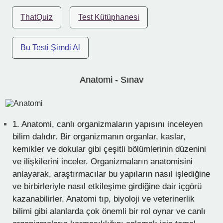
ThatQuiz
Test Kütüphanesi
Bu Testi Şimdi Al
Anatomi - Sınav
1.
Anatomi, canlı organizmaların yapısını inceleyen
bilim dalıdır. Bir organizmanın organlar, kaslar,
kemikler ve dokular gibi çeşitli bölümlerinin düzenini
ve ilişkilerini inceler. Organizmaların anatomisini
anlayarak, araştırmacılar bu yapıların nasıl işlediğine
ve birbirleriyle nasıl etkileşime girdiğine dair içgörü
kazanabilirler. Anatomi tıp, biyoloji ve veterinerlik
bilimi gibi alanlarda çok önemli bir rol oynar ve canlı