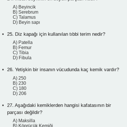
A) Beyincik
B) Serebrum
C) Talamus
D) Beyin sapı
25.
Diz kapağı için kullanılan tıbbi terim nedir?
A) Patella
B) Femur
C) Tibia
D) Fibula
26.
Yetişkin bir insanın vücudunda kaç kemik vardır?
A) 250
B) 230
C) 180
D) 206
27.
Aşağıdaki kemiklerden hangisi kafatasının bir
parçası değildir?
A) Maksilla
B) Köprücük Kemiği