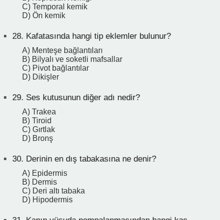
C) Temporal kemik
D) Ön kemik
28.
Kafatasında hangi tip eklemler bulunur?
A) Menteşe bağlantıları
B) Bilyalı ve soketli mafsallar
C) Pivot bağlantılar
D) Dikişler
29.
Ses kutusunun diğer adı nedir?
A) Trakea
B) Tiroid
C) Gırtlak
D) Bronş
30.
Derinin en dış tabakasına ne denir?
A) Epidermis
B) Dermis
C) Deri altı tabaka
D) Hipodermis