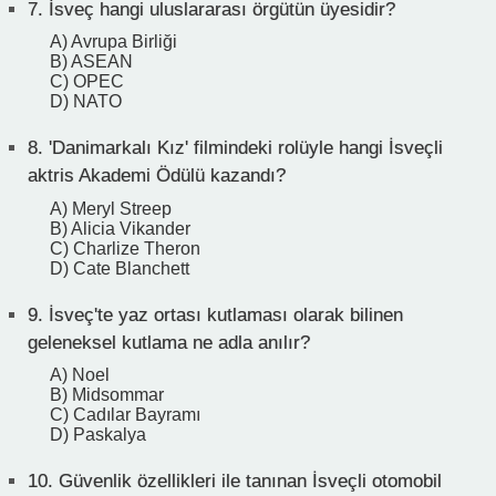
7.
İsveç hangi uluslararası örgütün üyesidir?
A) Avrupa Birliği
B) ASEAN
C) OPEC
D) NATO
8.
'Danimarkalı Kız' filmindeki rolüyle hangi İsveçli
aktris Akademi Ödülü kazandı?
A) Meryl Streep
B) Alicia Vikander
C) Charlize Theron
D) Cate Blanchett
9.
İsveç'te yaz ortası kutlaması olarak bilinen
geleneksel kutlama ne adla anılır?
A) Noel
B) Midsommar
C) Cadılar Bayramı
D) Paskalya
10.
Güvenlik özellikleri ile tanınan İsveçli otomobil