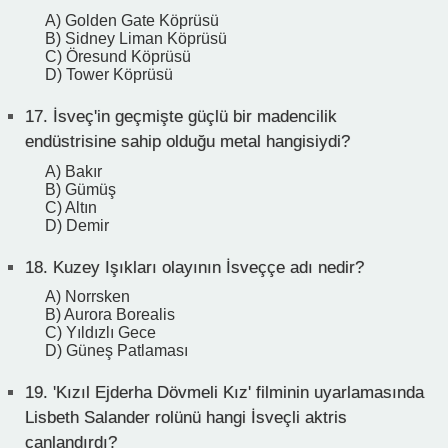
A) Golden Gate Köprüsü
B) Sidney Liman Köprüsü
C) Öresund Köprüsü
D) Tower Köprüsü
17.
İsveç'in geçmişte güçlü bir madencilik
endüstrisine sahip olduğu metal hangisiydi?
A) Bakır
B) Gümüş
C) Altın
D) Demir
18.
Kuzey Işıkları olayının İsveççe adı nedir?
A) Norrsken
B) Aurora Borealis
C) Yıldızlı Gece
D) Güneş Patlaması
19.
'Kızıl Ejderha Dövmeli Kız' filminin uyarlamasında
Lisbeth Salander rolünü hangi İsveçli aktris
canlandırdı?