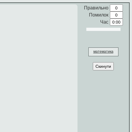
Правильно
Помилок
Час
математика
Скинути