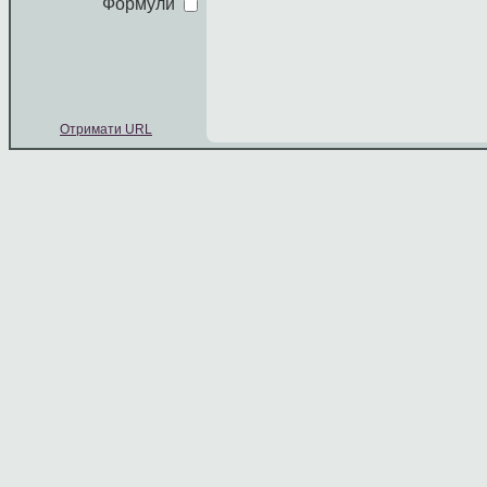
Формули
Отримати URL