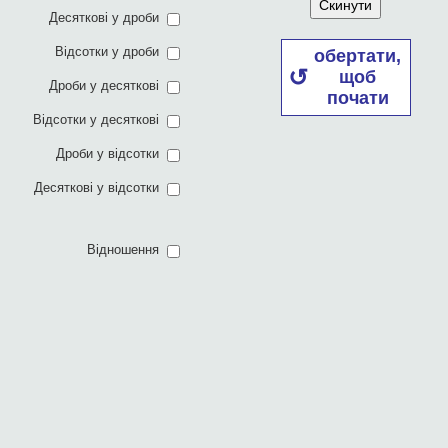
Скинути
Десяткові у дроби
Відсотки у дроби
обертати,
щоб
Дроби у десяткові
почати
Відсотки у десяткові
Дроби у відсотки
Десяткові у відсотки
Відношення