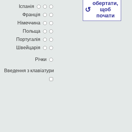
обертати,
Іспанія
щоб
Франція
почати
Німеччина
Польща
Португалія
Швейцарія
Річки
Введення з клавіатури