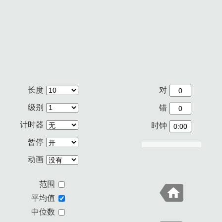
长度
对
级别
错
计时器
时钟
暂停
动画
范围
平均值
中位数