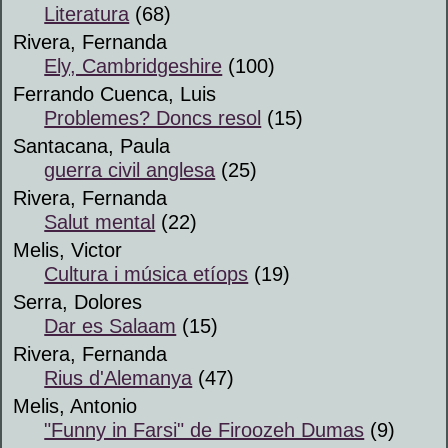
Literatura
(68)
Rivera, Fernanda
Ely, Cambridgeshire
(100)
Ferrando Cuenca, Luis
Problemes? Doncs resol
(15)
Santacana, Paula
guerra civil anglesa
(25)
Rivera, Fernanda
Salut mental
(22)
Melis, Victor
Cultura i música etíops
(19)
Serra, Dolores
Dar es Salaam
(15)
Rivera, Fernanda
Rius d'Alemanya
(47)
Melis, Antonio
"Funny in Farsi" de Firoozeh Dumas
(9)