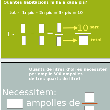
Quantes habitacions hi ha a cada pis?
 tot -  1r pis - 2n pis = 3r pis = 10
10
part
=
-
1 -
total
Quants de litres d’oli es necessiten
per 
omplir 300 ampolles 
de tres quarts de litre?
Necessitem:
         ampolles de 