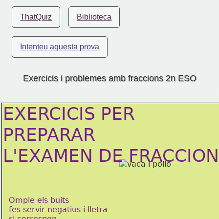
ThatQuiz
Biblioteca
Intenteu aquesta prova
Exercicis i problemes amb fraccions 2n ESO
EXERCICIS PER
PREPARAR
L'EXAMEN DE FRACCIO
Omple els buits
fes servir negatius i lletra
si correspon.