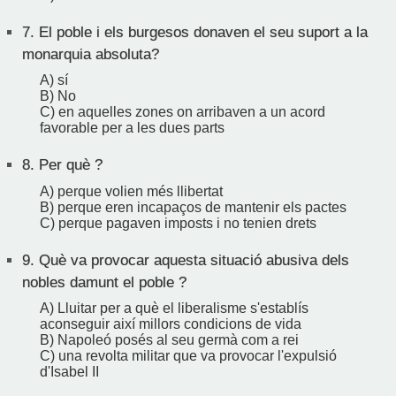
7.
El poble i els burgesos donaven el seu suport a la
monarquia absoluta?
A) sí
B) No
C) en aquelles zones on arribaven a un acord
favorable per a les dues parts
8.
Per què ?
A) perque volien més llibertat
B) perque eren incapaços de mantenir els pactes
C) perque pagaven imposts i no tenien drets
9.
Què va provocar aquesta situació abusiva dels
nobles damunt el poble ?
A) Lluitar per a què el liberalisme s'establís
aconseguir així millors condicions de vida
B) Napoleó posés al seu germà com a rei
C) una revolta militar que va provocar l'expulsió
d'Isabel II