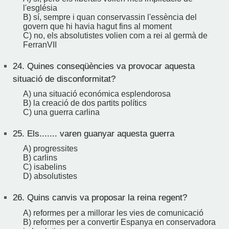
l'església
B) sí, sempre i quan conservassin l'essència del
govern que hi havia hagut fins al moment
C) no, els absolutistes volien com a rei al germà de
FerranVII
24.
Quines conseqüències va provocar aquesta
situació de disconformitat?
A) una situació económica esplendorosa
B) la creació de dos partits polítics
C) una guerra carlina
25.
Els....... varen guanyar aquesta guerra
A) progressites
B) carlins
C) isabelins
D) absolutistes
26.
Quins canvis va proposar la reina regent?
A) reformes per a millorar les vies de comunicació
B) reformes per a convertir Espanya en conservadora