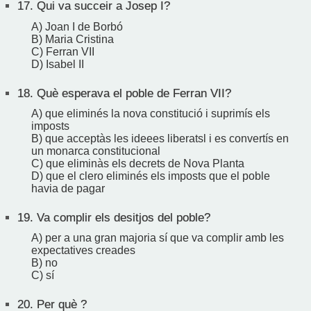
17.
Qui va succeir a Josep I?
A) Joan I de Borbó
B) Maria Cristina
C) Ferran VII
D) Isabel II
18.
Què esperava el poble de Ferran VII?
A) que eliminés la nova constitució i suprimís els
imposts
B) que acceptàs les ideees liberatsl i es convertís en
un monarca constitucional
C) que eliminàs els decrets de Nova Planta
D) que el clero eliminés els imposts que el poble
havia de pagar
19.
Va complir els desitjos del poble?
A) per a una gran majoria sí que va complir amb les
expectatives creades
B) no
C) sí
20.
Per què ?