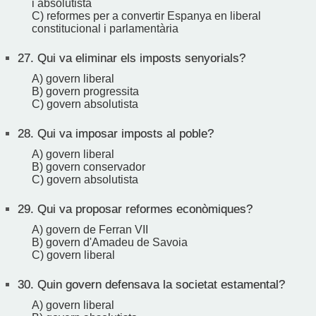
i absolutista
C) reformes per a convertir Espanya en liberal
constitucional i parlamentària
27.
Qui va eliminar els imposts senyorials?
A) govern liberal
B) govern progressita
C) govern absolutista
28.
Qui va imposar imposts al poble?
A) govern liberal
B) govern conservador
C) govern absolutista
29.
Qui va proposar reformes econòmiques?
A) govern de Ferran VII
B) govern d'Amadeu de Savoia
C) govern liberal
30.
Quin govern defensava la societat estamental?
A) govern liberal