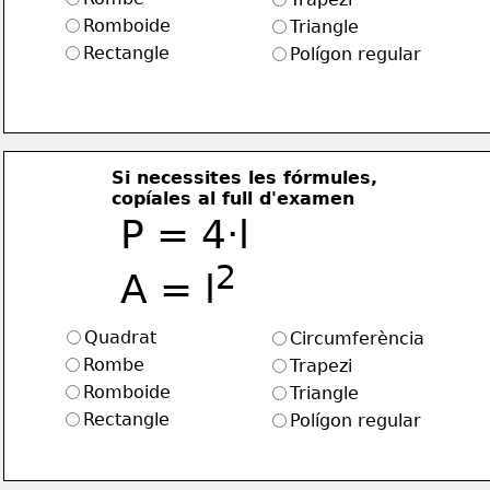
Romboide
Triangle
Rectangle
Polígon regular
Si necessites les fórmules, 
copíales al full d'examen
P = 4·l  
2
A = l
Quadrat
Circumferència
Rombe
Trapezi
Romboide
Triangle
Rectangle
Polígon regular