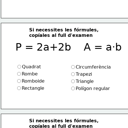
Si necessites les fórmules, 
copíales al full d'examen
P = 2a+2b    A = a·b
Quadrat
Circumferència
Rombe
Trapezi
Romboide
Triangle
Rectangle
Polígon regular
Si necessites les fórmules, 
copíales al full d'examen