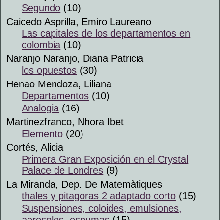
Segundo
(10)
Caicedo Asprilla, Emiro Laureano
Las capitales de los departamentos en
colombia
(10)
Naranjo Naranjo, Diana Patricia
los opuestos
(30)
Henao Mendoza, Liliana
Departamentos
(10)
Analogia
(16)
Martinezfranco, Nhora Ibet
Elemento
(20)
Cortés, Alicia
Primera Gran Exposición en el Crystal
Palace de Londres
(9)
La Miranda, Dep. De Matemàtiques
thales y pitagoras 2 adaptado corto
(15)
Suspensiones, coloides, emulsiones,
aerosoles, espumas
(15)