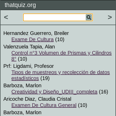
thatquiz.org
<
>
Hernandez Guerrero, Breiler
Exame De Cultura
(10)
Valenzuela Tapia, Alan
Control n°3 Volumen de Prismas y Cilindros
8°
(10)
Prf: Ligdami, Profesor
Tipos de muestreos y recolección de datos
estadísticos
(19)
Barboza, Marlon
Creatividad y Diseño_UDIII_completa
(16)
Aricoche Diaz, Claudia Cristal
Examen De Cultura General
(10)
Barboza, Marlon