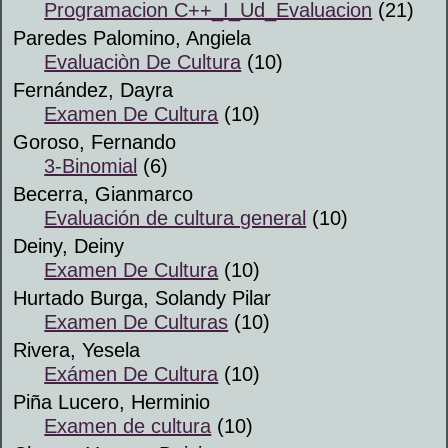
Programacion C++_I_Ud_Evaluacion
(21)
Paredes Palomino, Angiela
Evaluaciòn De Cultura
(10)
Fernández, Dayra
Examen De Cultura
(10)
Goroso, Fernando
3-Binomial
(6)
Becerra, Gianmarco
Evaluación de cultura general
(10)
Deiny, Deiny
Examen De Cultura
(10)
Hurtado Burga, Solandy Pilar
Examen De Culturas
(10)
Rivera, Yesela
Exámen De Cultura
(10)
Piña Lucero, Herminio
Examen de cultura
(10)