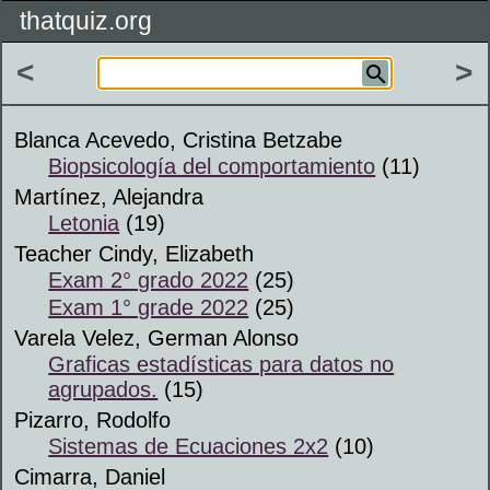
thatquiz.org
<
>
Blanca Acevedo, Cristina Betzabe
Biopsicología del comportamiento
(11)
Martínez, Alejandra
Letonia
(19)
Teacher Cindy, Elizabeth
Exam 2° grado 2022
(25)
Exam 1° grade 2022
(25)
Varela Velez, German Alonso
Graficas estadísticas para datos no
agrupados.
(15)
Pizarro, Rodolfo
Sistemas de Ecuaciones 2x2
(10)
Cimarra, Daniel