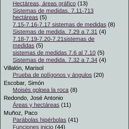
Hectáreas, áreas gráfico
(13)
Sistemas de medidas. 7.11-713
hectáreas
(5)
7.15-7.16-7.17 sistemas de medidas
(8)
Sistemas de medida. 7.29 a 7.31
(4)
7.18-7.19-7.20-7.21sistemas de
medidas
(5)
sistemas de medidas 7.6 al 7.10
(5)
Sistemas de medida. 7.32 a 7.34
(4)
Villalón, Marisol
Prueba de polígonos y ángulos
(20)
Escobar, Simón
Moisés golpea la roca
(8)
Redondo, José Antonio
Áreas y hectáreas
(11)
Muñoz, Paco
Parábolas hipérbolas
(41)
Funciones inicio
(44)