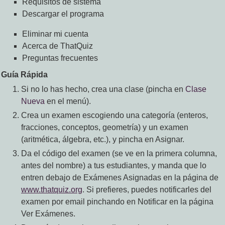
Requisitos de sistema
Descargar el programa
Eliminar mi cuenta
Acerca de ThatQuiz
Preguntas frecuentes
Guía Rápida
Si no lo has hecho, crea una clase (pincha en
Clase
Nueva
en el menú).
Crea un examen escogiendo una categoría (enteros,
fracciones, conceptos, geometría) y un examen
(aritmética, álgebra, etc.), y pincha en Asignar.
Da el código del examen (se ve en la primera columna,
antes del nombre) a tus estudiantes, y manda que lo
entren debajo de Exámenes Asignadas en la página de
www.thatquiz.org
. Si prefieres, puedes notificarles del
examen por email pinchando en Notificar en la página
Ver Exámenes.