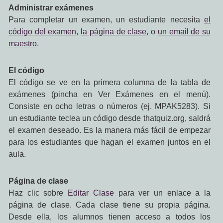
Administrar exámenes
Para completar un examen, un estudiante necesita
el
código del examen
,
la página de clase
, o
un email de su
maestro
.
El código
El código se ve en la primera columna de la tabla de
exámenes (pincha en Ver Exámenes en el menú).
Consiste en ocho letras o números (ej. MPAK5283). Si
un estudiante teclea un código desde thatquiz.org, saldrá
el examen deseado. Es la manera más fácil de empezar
para los estudiantes que hagan el examen juntos en el
aula.
Página de clase
Haz clic sobre
Editar Clase
para ver un enlace a la
página de clase. Cada clase tiene su propia página.
Desde ella, los alumnos tienen acceso a todos los